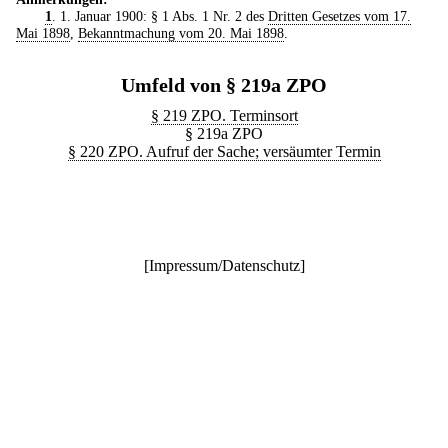
1
. 1. Januar 1900: § 1 Abs. 1 Nr. 2 des
Dritten Gesetzes vom 17.
Mai 1898
,
Bekanntmachung vom 20. Mai 1898
.
Umfeld von § 219a ZPO
§ 219 ZPO. Terminsort
§ 219a ZPO
§ 220 ZPO. Aufruf der Sache; versäumter Termin
[
Impressum/Datenschutz
]