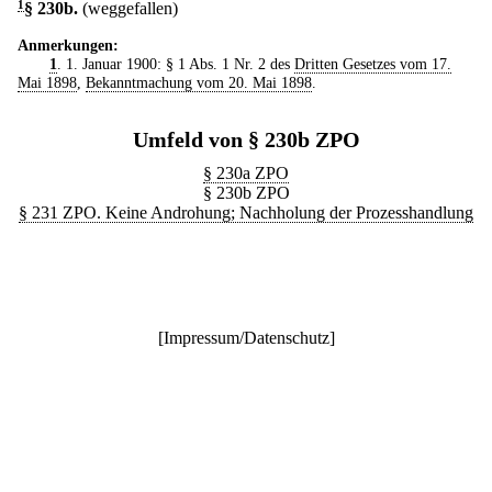
1
§ 230b
.
(weggefallen)
Anmerkungen:
1
. 1. Januar 1900: § 1 Abs. 1 Nr. 2 des
Dritten Gesetzes vom 17.
Mai 1898
,
Bekanntmachung vom 20. Mai 1898
.
Umfeld von § 230b ZPO
§ 230a ZPO
§ 230b ZPO
§ 231 ZPO. Keine Androhung; Nachholung der Prozesshandlung
[
Impressum/Datenschutz
]