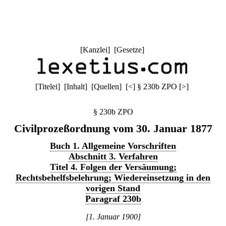
[
Kanzlei
] [
Gesetze
]
[
Titelei
] [
Inhalt
] [
Quellen
]
[
<
]
§ 230b ZPO
[
>
]
§ 230b ZPO
Civilprozeßordnung vom 30. Januar 1877
Buch 1. Allgemeine Vorschriften
Abschnitt 3. Verfahren
Titel 4. Folgen der Versäumung;
Rechtsbehelfsbelehrung; Wiedereinsetzung in den
vorigen Stand
Paragraf 230b
[1. Januar 1900]