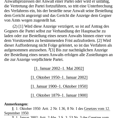
Anwaltsprozessen der Anwalt einer Partei oder wird er unfähig,
die Vertretung der Partei fortzuführen, so tritt eine Unterbrechung
des Verfahrens ein, bis der bestellte neue Anwalt seine Bestellung
dem Gericht angezeigt und das Gericht die Anzeige dem Gegner
von Amts wegen zugestellt hat.
(2)
[1] Wird diese Anzeige verzögert, so ist auf Antrag des
Gegners die Partei selbst zur Verhandlung der Hauptsache zu
laden oder zur Bestellung eines neuen Anwalts binnen einer von
dem Vorsitzenden zu bestimmenden Frist aufzufordern.
[2] Wird
dieser Aufforderung nicht Folge geleistet, so ist das Verfahren als
aufgenommen anzusehen.
3
[3] Bis zur nachträglichen Anzeige
der Bestellung eines neuen Anwalts erfolgen alle Zustellungen an
die zur Anzeige verpflichtete Partei.
[1. Januar 2002–1. Mai 2002]
[1. Oktober 1950–1. Januar 2002]
[1. Januar 1900–1. Oktober 1950]
[1. Oktober 1879–1. Januar 1900]
Anmerkungen:
1
. 1. Oktober 1950: Artt. 2 Nr. I.36, 8 Nr. I des
Gesetzes vom 12.
September 1950
.
2
. 1. Januar 2002: Artt. 2 Abs. 2 S. 3, 53 Nr. 3 des
Gesetzes vom