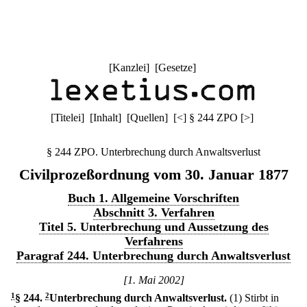
[
Kanzlei
] [
Gesetze
]
[
Titelei
] [
Inhalt
] [
Quellen
]
[
<
]
§ 244 ZPO
[
>
]
§ 244 ZPO. Unterbrechung durch Anwaltsverlust
Civilprozeßordnung vom 30. Januar 1877
Buch 1. Allgemeine Vorschriften
Abschnitt 3. Verfahren
Titel 5. Unterbrechung und Aussetzung des
Verfahrens
Paragraf 244. Unterbrechung durch Anwaltsverlust
[1. Mai 2002]
1
§ 244
.
2
Unterbrechung durch Anwaltsverlust.
(1) Stirbt in