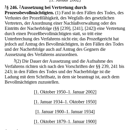
1
§ 246
.
2
Aussetzung bei Vertretung durch
Prozessbevollmächtigten.
(1) Fand in den Fällen des Todes, des
Verlustes der Prozeßfähigkeit, des Wegfalls des gesetzlichen
Vertreters, der Anordnung einer Nachlaßverwaltung oder des
Eintritts der Nacherbfolge (§§ [239], [241], [242]) eine Vertretung
durch einen Prozeßbevollmächtigten statt, so tritt eine
Unterbrechung des Verfahrens nicht ein; das Prozeßgericht hat
jedoch auf Antrag des Bevollmächtigten, in den Fällen des Todes
und der Nacherbfolge auch auf Antrag des Gegners die
Aussetzung des Verfahrens anzuordnen.
3
(2) Die Dauer der Aussetzung und die Aufnahme des
Verfahrens richten sich nach den Vorschriften der §§ 239, 241 bis
243; in den Fällen des Todes und der Nacherbfolge ist die
Ladung mit dem Schriftsatz, in dem sie beantragt ist, auch dem
Bevollmächtigten zuzustellen.
[1. Oktober 1950–1. Januar 2002]
[1. Januar 1934–1. Oktober 1950]
[1. Januar 1900–1. Januar 1934]
[1. Oktober 1879–1. Januar 1900]