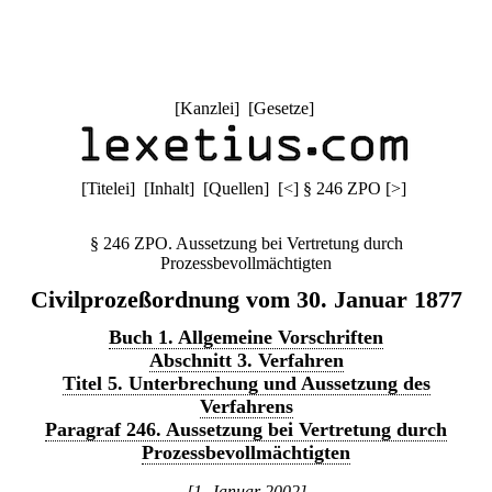
[
Kanzlei
] [
Gesetze
]
[
Titelei
] [
Inhalt
] [
Quellen
]
[
<
]
§ 246 ZPO
[
>
]
§ 246 ZPO. Aussetzung bei Vertretung durch
Prozessbevollmächtigten
Civilprozeßordnung vom 30. Januar 1877
Buch 1. Allgemeine Vorschriften
Abschnitt 3. Verfahren
Titel 5. Unterbrechung und Aussetzung des
Verfahrens
Paragraf 246. Aussetzung bei Vertretung durch
Prozessbevollmächtigten
[1. Januar 2002]