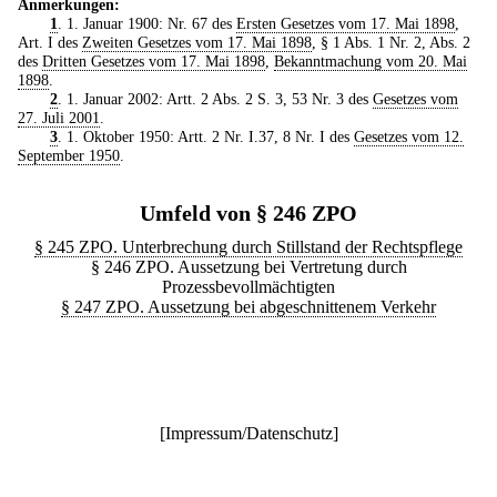
Anmerkungen:
1
. 1. Januar 1900: Nr. 67 des
Ersten Gesetzes vom 17. Mai 1898
,
Art. I des
Zweiten Gesetzes vom 17. Mai 1898
, § 1 Abs. 1 Nr. 2, Abs. 2
des
Dritten Gesetzes vom 17. Mai 1898
,
Bekanntmachung vom 20. Mai
1898
.
2
. 1. Januar 2002: Artt. 2 Abs. 2 S. 3, 53 Nr. 3 des
Gesetzes vom
27. Juli 2001
.
3
. 1. Oktober 1950: Artt. 2 Nr. I.37, 8 Nr. I des
Gesetzes vom 12.
September 1950
.
Umfeld von § 246 ZPO
§ 245 ZPO. Unterbrechung durch Stillstand der Rechtspflege
§ 246 ZPO. Aussetzung bei Vertretung durch
Prozessbevollmächtigten
§ 247 ZPO. Aussetzung bei abgeschnittenem Verkehr
[
Impressum/Datenschutz
]