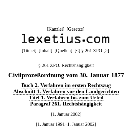
[
Kanzlei
] [
Gesetze
]
[
Titelei
] [
Inhalt
] [
Quellen
]
[
<
]
§ 261 ZPO
[
>
]
§ 261 ZPO. Rechtshängigkeit
Civilprozeßordnung vom 30. Januar 1877
Buch 2. Verfahren im ersten Rechtszug
Abschnitt 1. Verfahren vor den Landgerichten
Titel 1. Verfahren bis zum Urteil
Paragraf 261. Rechtshängigkeit
[1. Januar 2002]
[1. Januar 1991–1. Januar 2002]