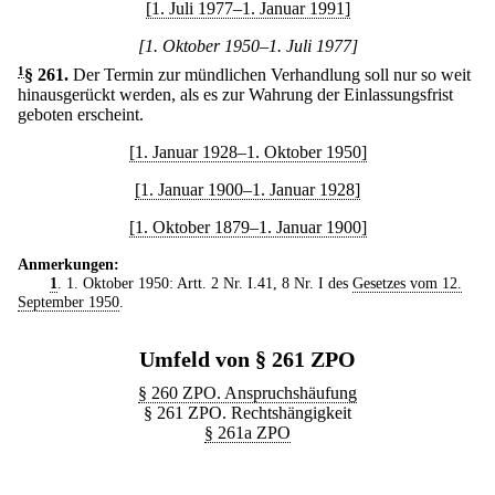
[1. Juli 1977–1. Januar 1991]
[1. Oktober 1950–1. Juli 1977]
1
§ 261
.
Der Termin zur mündlichen Verhandlung soll nur so weit
hinausgerückt werden, als es zur Wahrung der Einlassungsfrist
geboten erscheint.
[1. Januar 1928–1. Oktober 1950]
[1. Januar 1900–1. Januar 1928]
[1. Oktober 1879–1. Januar 1900]
Anmerkungen:
1
. 1. Oktober 1950: Artt. 2 Nr. I.41, 8 Nr. I des
Gesetzes vom 12.
September 1950
.
Umfeld von § 261 ZPO
§ 260 ZPO. Anspruchshäufung
§ 261 ZPO. Rechtshängigkeit
§ 261a ZPO