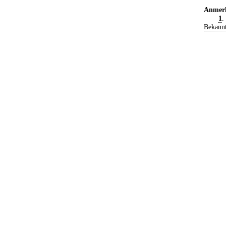
Anmer
1
.
Bekann