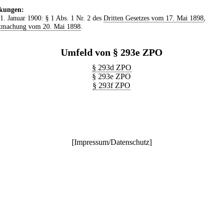
kungen:
 1. Januar 1900: § 1 Abs. 1 Nr. 2 des
Dritten Gesetzes vom 17. Mai 1898
,
tmachung vom 20. Mai 1898
.
Umfeld von § 293e ZPO
§ 293d ZPO
§ 293e ZPO
§ 293f ZPO
[
Impressum/Datenschutz
]