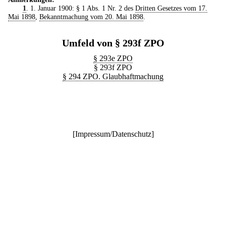
1
. 1. Januar 1900: § 1 Abs. 1 Nr. 2 des
Dritten Gesetzes vom 17.
Mai 1898
,
Bekanntmachung vom 20. Mai 1898
.
Umfeld von § 293f ZPO
§ 293e ZPO
§ 293f ZPO
§ 294 ZPO. Glaubhaftmachung
[
Impressum/Datenschutz
]