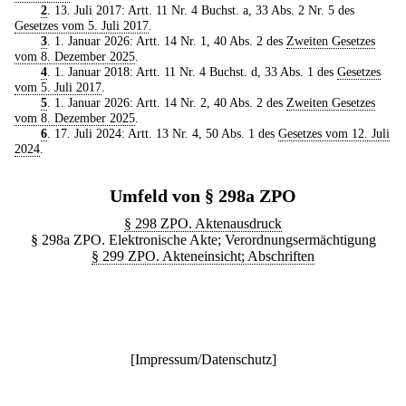
2
. 13. Juli 2017: Artt. 11 Nr. 4 Buchst. a, 33 Abs. 2 Nr. 5 des
Gesetzes vom 5. Juli 2017
.
3
. 1. Januar 2026: Artt. 14 Nr. 1, 40 Abs. 2 des
Zweiten Gesetzes
vom 8. Dezember 2025
.
4
. 1. Januar 2018: Artt. 11 Nr. 4 Buchst. d, 33 Abs. 1 des
Gesetzes
vom 5. Juli 2017
.
5
. 1. Januar 2026: Artt. 14 Nr. 2, 40 Abs. 2 des
Zweiten Gesetzes
vom 8. Dezember 2025
.
6
. 17. Juli 2024: Artt. 13 Nr. 4, 50 Abs. 1 des
Gesetzes vom 12. Juli
2024
.
Umfeld von § 298a ZPO
§ 298 ZPO. Aktenausdruck
§ 298a ZPO. Elektronische Akte; Verordnungsermächtigung
§ 299 ZPO. Akteneinsicht; Abschriften
[
Impressum/Datenschutz
]