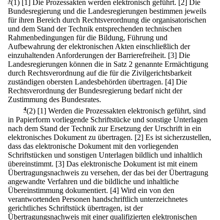
3
(1)
[1] Die Prozessakten werden elektronisch geführt.
[2] Die
Bundesregierung und die Landesregierungen bestimmen jeweils
für ihren Bereich durch Rechtsverordnung die organisatorischen
und dem Stand der Technik entsprechenden technischen
Rahmenbedingungen für die Bildung, Führung und
Aufbewahrung der elektronischen Akten einschließlich der
einzuhaltenden Anforderungen der Barrierefreiheit.
[3] Die
Landesregierungen können die in Satz 2 genannte Ermächtigung
durch Rechtsverordnung auf die für die Zivilgerichtsbarkeit
zuständigen obersten Landesbehörden übertragen.
[4] Die
Rechtsverordnung der Bundesregierung bedarf nicht der
Zustimmung des Bundesrates.
4
(2)
[1] Werden die Prozessakten elektronisch geführt, sind
in Papierform vorliegende Schriftstücke und sonstige Unterlagen
nach dem Stand der Technik zur Ersetzung der Urschrift in ein
elektronisches Dokument zu übertragen.
[2] Es ist sicherzustellen,
dass das elektronische Dokument mit den vorliegenden
Schriftstücken und sonstigen Unterlagen bildlich und inhaltlich
übereinstimmt.
[3] Das elektronische Dokument ist mit einem
Übertragungsnachweis zu versehen, der das bei der Übertragung
angewandte Verfahren und die bildliche und inhaltliche
Übereinstimmung dokumentiert.
[4] Wird ein von den
verantwortenden Personen handschriftlich unterzeichnetes
gerichtliches Schriftstück übertragen, ist der
Übertragungsnachweis mit einer qualifizierten elektronischen