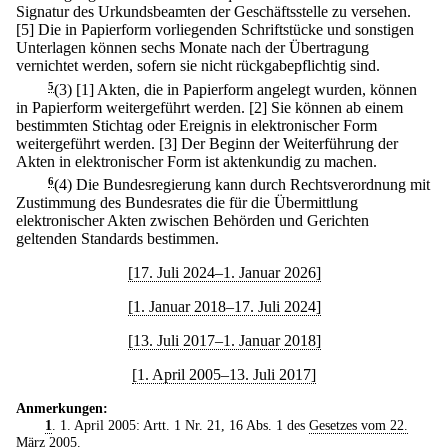
Signatur des Urkundsbeamten der Geschäftsstelle zu versehen.
[5] Die in Papierform vorliegenden Schriftstücke und sonstigen
Unterlagen können sechs Monate nach der Übertragung
vernichtet werden, sofern sie nicht rückgabepflichtig sind.
5
(3)
[1] Akten, die in Papierform angelegt wurden, können
in Papierform weitergeführt werden.
[2] Sie können ab einem
bestimmten Stichtag oder Ereignis in elektronischer Form
weitergeführt werden.
[3] Der Beginn der Weiterführung der
Akten in elektronischer Form ist aktenkundig zu machen.
6
(4) Die Bundesregierung kann durch Rechtsverordnung mit
Zustimmung des Bundesrates die für die Übermittlung
elektronischer Akten zwischen Behörden und Gerichten
geltenden Standards bestimmen.
[17. Juli 2024–1. Januar 2026]
[1. Januar 2018–17. Juli 2024]
[13. Juli 2017–1. Januar 2018]
[1. April 2005–13. Juli 2017]
Anmerkungen:
1
. 1. April 2005: Artt. 1 Nr. 21, 16 Abs. 1 des
Gesetzes vom 22.
März 2005
.