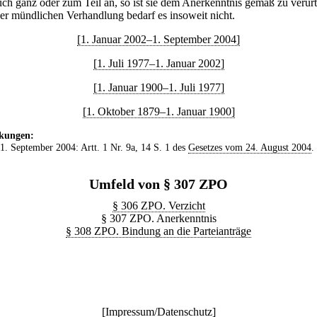
ch ganz oder zum Teil an, so ist sie dem Anerkenntnis gemäß zu verurt
ner mündlichen Verhandlung bedarf es insoweit nicht.
[1. Januar 2002–1. September 2004]
[1. Juli 1977–1. Januar 2002]
[1. Januar 1900–1. Juli 1977]
[1. Oktober 1879–1. Januar 1900]
kungen:
 1. September 2004: Artt. 1 Nr. 9a, 14 S. 1 des
Gesetzes vom 24. August 2004
.
Umfeld von § 307 ZPO
§ 306 ZPO. Verzicht
§ 307 ZPO. Anerkenntnis
§ 308 ZPO. Bindung an die Parteianträge
[
Impressum/Datenschutz
]