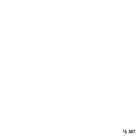
1
§ 307