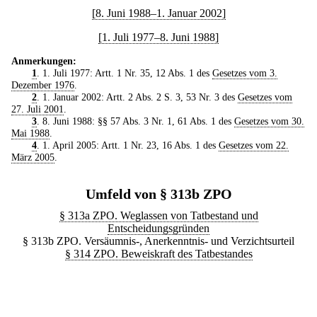
[8. Juni 1988–1. Januar 2002]
[1. Juli 1977–8. Juni 1988]
Anmerkungen:
1
. 1. Juli 1977: Artt. 1 Nr. 35, 12 Abs. 1 des
Gesetzes vom 3.
Dezember 1976
.
2
. 1. Januar 2002: Artt. 2 Abs. 2 S. 3, 53 Nr. 3 des
Gesetzes vom
27. Juli 2001
.
3
. 8. Juni 1988: §§ 57 Abs. 3 Nr. 1, 61 Abs. 1 des
Gesetzes vom 30.
Mai 1988
.
4
. 1. April 2005: Artt. 1 Nr. 23, 16 Abs. 1 des
Gesetzes vom 22.
März 2005
.
Umfeld von § 313b ZPO
§ 313a ZPO. Weglassen von Tatbestand und
Entscheidungsgründen
§ 313b ZPO. Versäumnis-, Anerkenntnis- und Verzichtsurteil
§ 314 ZPO. Beweiskraft des Tatbestandes