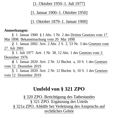
[1. Oktober 1950–1. Juli 1977]
[1. Januar 1900–1. Oktober 1950]
[1. Oktober 1879–1. Januar 1900]
Anmerkungen:
1
. 1. Januar 1900: § 1 Abs. 1 Nr. 2 des
Dritten Gesetzes vom 17.
Mai 1898
,
Bekanntmachung vom 20. Mai 1898
.
2
. 1. Januar 2002: Artt. 2 Abs. 2 S. 3, 53 Nr. 3 des
Gesetzes vom
27. Juli 2001
.
3
. 1. Juli 1977: Artt. 1 Nr. 38, 12 Abs. 1 des
Gesetzes vom 3.
Dezember 1976
.
4
. 1. Januar 2020: Artt. 2 Nr. 12 Buchst. a, 10 S. 1 des
Gesetzes
vom 12. Dezember 2019
.
5
. 1. Januar 2020: Artt. 2 Nr. 12 Buchst. b, 10 S. 1 des
Gesetzes
vom 12. Dezember 2019
.
Umfeld von § 321 ZPO
§ 320 ZPO. Berichtigung des Tatbestandes
§ 321 ZPO. Ergänzung des Urteils
§ 321a ZPO. Abhilfe bei Verletzung des Anspruchs auf
rechtliches Gehör