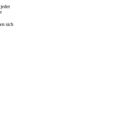
 jeder
r
en sich