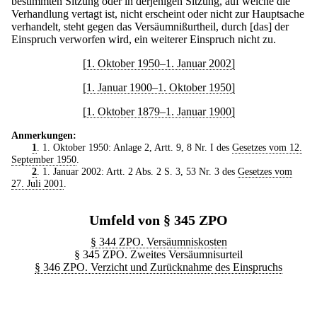
bestimmten Sitzung oder in derjenigen Sitzung, auf welche die
Verhandlung vertagt ist, nicht erscheint oder nicht zur Hauptsache
verhandelt, steht gegen das Versäumnißurtheil, durch [das] der
Einspruch verworfen wird, ein weiterer Einspruch nicht zu.
[1. Oktober 1950–1. Januar 2002]
[1. Januar 1900–1. Oktober 1950]
[1. Oktober 1879–1. Januar 1900]
Anmerkungen:
1
. 1. Oktober 1950: Anlage 2, Artt. 9, 8 Nr. I des
Gesetzes vom 12.
September 1950
.
2
. 1. Januar 2002: Artt. 2 Abs. 2 S. 3, 53 Nr. 3 des
Gesetzes vom
27. Juli 2001
.
Umfeld von § 345 ZPO
§ 344 ZPO. Versäumniskosten
§ 345 ZPO. Zweites Versäumnisurteil
§ 346 ZPO. Verzicht und Zurücknahme des Einspruchs