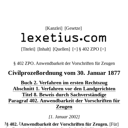
[
Kanzlei
] [
Gesetze
]
[
Titelei
] [
Inhalt
] [
Quellen
]
[
<
]
§ 402 ZPO
[
>
]
§ 402 ZPO. Anwendbarkeit der Vorschriften für Zeugen
Civilprozeßordnung vom 30. Januar 1877
Buch 2. Verfahren im ersten Rechtszug
Abschnitt 1. Verfahren vor den Landgerichten
Titel 8. Beweis durch Sachverständige
Paragraf 402. Anwendbarkeit der Vorschriften für
Zeugen
[1. Januar 2002]
1
§ 402
.
2
Anwendbarkeit der Vorschriften für Zeugen.
[Für]