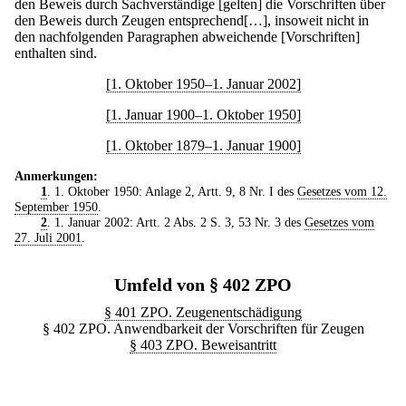
den Beweis durch Sachverständige [gelten] die Vorschriften über
den Beweis durch Zeugen entsprechend[…], insoweit nicht in
den nachfolgenden Paragraphen abweichende [Vorschriften]
enthalten sind.
[1. Oktober 1950–1. Januar 2002]
[1. Januar 1900–1. Oktober 1950]
[1. Oktober 1879–1. Januar 1900]
Anmerkungen:
1
. 1. Oktober 1950: Anlage 2, Artt. 9, 8 Nr. I des
Gesetzes vom 12.
September 1950
.
2
. 1. Januar 2002: Artt. 2 Abs. 2 S. 3, 53 Nr. 3 des
Gesetzes vom
27. Juli 2001
.
Umfeld von § 402 ZPO
§ 401 ZPO. Zeugenentschädigung
§ 402 ZPO. Anwendbarkeit der Vorschriften für Zeugen
§ 403 ZPO. Beweisantritt