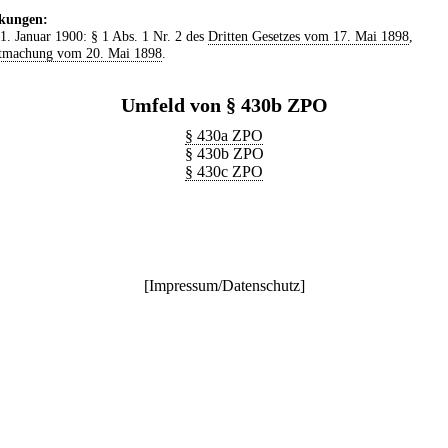
kungen:
 1. Januar 1900: § 1 Abs. 1 Nr. 2 des
Dritten Gesetzes vom 17. Mai 1898
,
tmachung vom 20. Mai 1898
.
Umfeld von § 430b ZPO
§ 430a ZPO
§ 430b ZPO
§ 430c ZPO
[
Impressum/Datenschutz
]