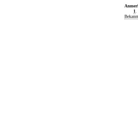
Anmer
1
.
Bekann