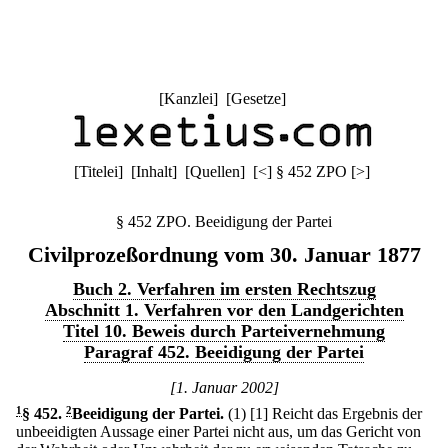
[
Kanzlei
] [
Gesetze
]
[
Titelei
] [
Inhalt
] [
Quellen
]
[
<
]
§ 452 ZPO
[
>
]
§ 452 ZPO. Beeidigung der Partei
Civilprozeßordnung vom 30. Januar 1877
Buch 2. Verfahren im ersten Rechtszug
Abschnitt 1. Verfahren vor den Landgerichten
Titel 10. Beweis durch Parteivernehmung
Paragraf 452. Beeidigung der Partei
[1. Januar 2002]
1
§ 452
.
2
Beeidigung der Partei.
(1)
[1] Reicht das Ergebnis der
unbeeidigten Aussage einer Partei nicht aus, um das Gericht von