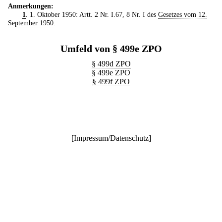
Anmerkungen:
1
. 1. Oktober 1950: Artt. 2 Nr. I.67, 8 Nr. I des
Gesetzes vom 12.
September 1950
.
Umfeld von § 499e ZPO
§ 499d ZPO
§ 499e ZPO
§ 499f ZPO
[
Impressum/Datenschutz
]