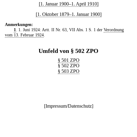
[1. Januar 1900–1. April 1910]
[1. Oktober 1879–1. Januar 1900]
Anmerkungen:
1
. 1. Juni 1924: Artt. II Nr. 63, VII Abs. 1 S. 1 der
Verordnung
vom 13. Februar 1924
.
Umfeld von § 502 ZPO
§ 501 ZPO
§ 502 ZPO
§ 503 ZPO
[
Impressum/Datenschutz
]