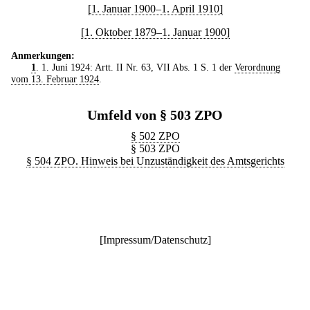
[1. Januar 1900–1. April 1910]
[1. Oktober 1879–1. Januar 1900]
Anmerkungen:
1
. 1. Juni 1924: Artt. II Nr. 63, VII Abs. 1 S. 1 der
Verordnung
vom 13. Februar 1924
.
Umfeld von § 503 ZPO
§ 502 ZPO
§ 503 ZPO
§ 504 ZPO. Hinweis bei Unzuständigkeit des Amtsgerichts
[
Impressum/Datenschutz
]