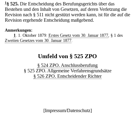
1
§ 525
.
Die Entscheidung des Berufungsgerichts über das
Bestehen und den Inhalt von Gesetzen, auf deren Verletzung die
Revision nach § 511 nicht gestützt werden kann, ist für die auf die
Revision ergehende Entscheidung maßgebend.
Anmerkungen:
1
. 1. Oktober 1879:
Erstes Gesetz vom 30. Januar 1877
, § 1 des
Zweiten Gesetzes vom 30. Januar 1877
.
Umfeld von § 525 ZPO
§ 524 ZPO. Anschlussberufung
§ 525 ZPO. Allgemeine Verfahrensgrundsätze
§ 526 ZPO. Entscheidender Richter
[
Impressum/Datenschutz
]