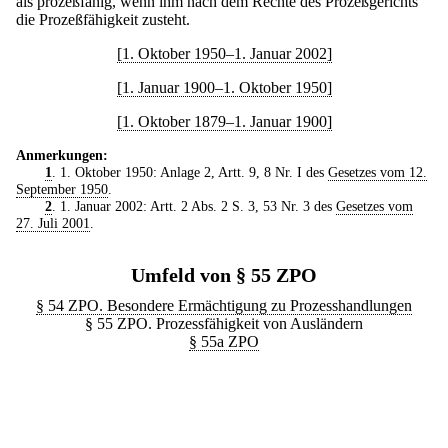
als prozeßfähig, wenn ihm nach dem Rechte des Prozeßgerichts
die Prozeßfähigkeit zusteht.
[1. Oktober 1950–1. Januar 2002]
[1. Januar 1900–1. Oktober 1950]
[1. Oktober 1879–1. Januar 1900]
Anmerkungen:
1
. 1. Oktober 1950: Anlage 2, Artt. 9, 8 Nr. I des
Gesetzes vom 12.
September 1950
.
2
. 1. Januar 2002: Artt. 2 Abs. 2 S. 3, 53 Nr. 3 des
Gesetzes vom
27. Juli 2001
.
Umfeld von § 55 ZPO
§ 54 ZPO. Besondere Ermächtigung zu Prozesshandlungen
§ 55 ZPO. Prozessfähigkeit von Ausländern
§ 55a ZPO