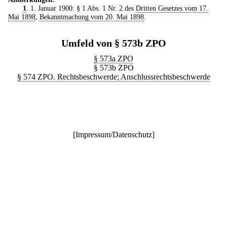
1
. 1. Januar 1900: § 1 Abs. 1 Nr. 2 des
Dritten Gesetzes vom 17.
Mai 1898
,
Bekanntmachung vom 20. Mai 1898
.
Umfeld von § 573b ZPO
§ 573a ZPO
§ 573b ZPO
§ 574 ZPO. Rechtsbeschwerde; Anschlussrechtsbeschwerde
[
Impressum/Datenschutz
]