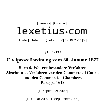
[
Kanzlei
] [
Gesetze
]
[
Titelei
] [
Inhalt
] [
Quellen
]
[
<
]
§ 619 ZPO
[
>
]
§ 619 ZPO
Civilprozeßordnung vom 30. Januar 1877
Buch 6. Weitere besondere Verfahren
Abschnitt 2. Verfahren vor den Commercial Courts
und den Commercial Chambers
Paragraf 619
[1. September 2009]
[1. Januar 2002–1. September 2009]