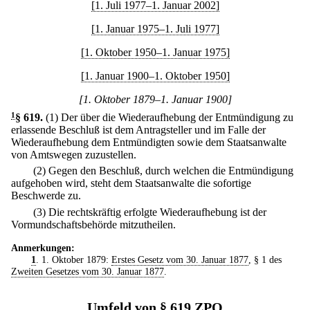
[1. Juli 1977–1. Januar 2002]
[1. Januar 1975–1. Juli 1977]
[1. Oktober 1950–1. Januar 1975]
[1. Januar 1900–1. Oktober 1950]
[1. Oktober 1879–1. Januar 1900]
1
§ 619
.
(1) Der über die Wiederaufhebung der Entmündigung zu
erlassende Beschluß ist dem Antragsteller und im Falle der
Wiederaufhebung dem Entmündigten sowie dem Staatsanwalte
von Amtswegen zuzustellen.
(2) Gegen den Beschluß, durch welchen die Entmündigung
aufgehoben wird, steht dem Staatsanwalte die sofortige
Beschwerde zu.
(3) Die rechtskräftig erfolgte Wiederaufhebung ist der
Vormundschaftsbehörde mitzutheilen.
Anmerkungen:
1
. 1. Oktober 1879:
Erstes Gesetz vom 30. Januar 1877
, § 1 des
Zweiten Gesetzes vom 30. Januar 1877
.
Umfeld von § 619 ZPO