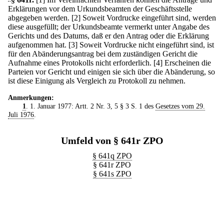
Erklärungen vor dem Urkundsbeamten der Geschäftsstelle
abgegeben werden.
[2] Soweit Vordrucke eingeführt sind, werden
diese ausgefüllt; der Urkundsbeamte vermerkt unter Angabe des
Gerichts und des Datums, daß er den Antrag oder die Erklärung
aufgenommen hat.
[3] Soweit Vordrucke nicht eingeführt sind, ist
für den Abänderungsantrag bei dem zuständigen Gericht die
Aufnahme eines Protokolls nicht erforderlich.
[4] Erscheinen die
Parteien vor Gericht und einigen sie sich über die Abänderung, so
ist diese Einigung als Vergleich zu Protokoll zu nehmen.
Anmerkungen:
1
. 1. Januar 1977: Artt. 2 Nr. 3, 5 § 3 S. 1 des
Gesetzes vom 29.
Juli 1976
.
Umfeld von § 641r ZPO
§ 641q ZPO
§ 641r ZPO
§ 641s ZPO