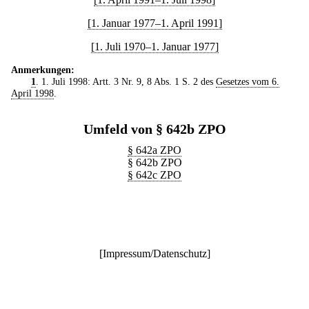
[1. Januar 1977–1. April 1991]
[1. Juli 1970–1. Januar 1977]
Anmerkungen:
1
. 1. Juli 1998: Artt. 3 Nr. 9, 8 Abs. 1 S. 2 des
Gesetzes vom 6.
April 1998
.
Umfeld von § 642b ZPO
§ 642a ZPO
§ 642b ZPO
§ 642c ZPO
[
Impressum/Datenschutz
]