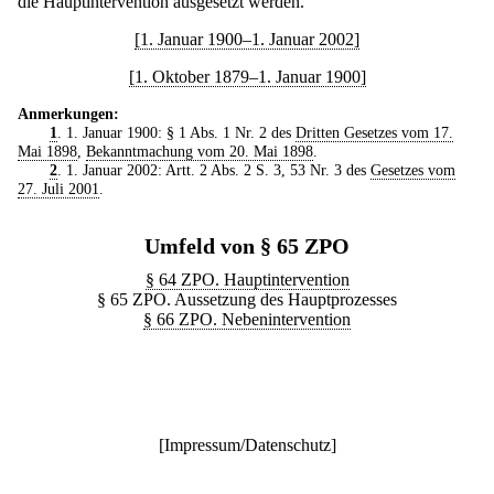
die Hauptintervention ausgesetzt werden.
[1. Januar 1900–1. Januar 2002]
[1. Oktober 1879–1. Januar 1900]
Anmerkungen:
1
. 1. Januar 1900: § 1 Abs. 1 Nr. 2 des
Dritten Gesetzes vom 17.
Mai 1898
,
Bekanntmachung vom 20. Mai 1898
.
2
. 1. Januar 2002: Artt. 2 Abs. 2 S. 3, 53 Nr. 3 des
Gesetzes vom
27. Juli 2001
.
Umfeld von § 65 ZPO
§ 64 ZPO. Hauptintervention
§ 65 ZPO. Aussetzung des Hauptprozesses
§ 66 ZPO. Nebenintervention
[
Impressum/Datenschutz
]