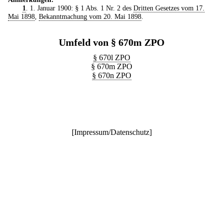
1
. 1. Januar 1900: § 1 Abs. 1 Nr. 2 des
Dritten Gesetzes vom 17.
Mai 1898
,
Bekanntmachung vom 20. Mai 1898
.
Umfeld von § 670m ZPO
§ 670l ZPO
§ 670m ZPO
§ 670n ZPO
[
Impressum/Datenschutz
]