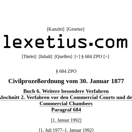
[
Kanzlei
] [
Gesetze
]
[
Titelei
] [
Inhalt
] [
Quellen
]
[
<
]
§ 684 ZPO
[
>
]
§ 684 ZPO
Civilprozeßordnung vom 30. Januar 1877
Buch 6. Weitere besondere Verfahren
bschnitt 2. Verfahren vor den Commercial Courts und d
Commercial Chambers
Paragraf 684
[1. Januar 1992]
[1. Juli 1977–1. Januar 1992]