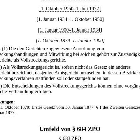
[1. Oktober 1950–1. Juli 1977]
[1. Januar 1934–1. Oktober 1950]
[1. Januar 1900–1. Januar 1934]
[1. Oktober 1879–1. Januar 1900]
.
(1) Die den Gerichten zugewiesene Anordnung von
reckungshandlungen und Mitwirkung bei solchen gehört zur Zuständigke
richte als Vollstreckungsgerichte.
2) Als Vollstreckungsgericht ist, sofern nicht das Gesetz ein anderes
richt bezeichnet, dasjenige Amtsgericht anzusehen, in dessen Bezirke 
eckungsverfahren stattfinden soll oder stattgefunden hat.
3) Die Entscheidungen des Vollstreckungsgerichts können ohne vorgän
che Verhandlung erfolgen.
kungen:
 1. Oktober 1879:
Erstes Gesetz vom 30. Januar 1877
, § 1 des
Zweiten Gesetze
uar 1877
.
Umfeld von § 684 ZPO
§ 683 ZPO