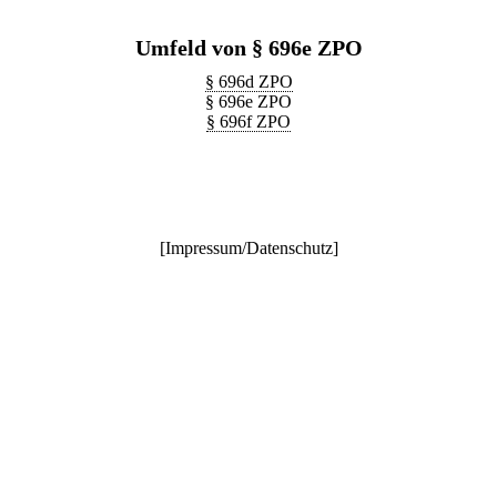
Umfeld von § 696e ZPO
§ 696d ZPO
§ 696e ZPO
§ 696f ZPO
[
Impressum/Datenschutz
]