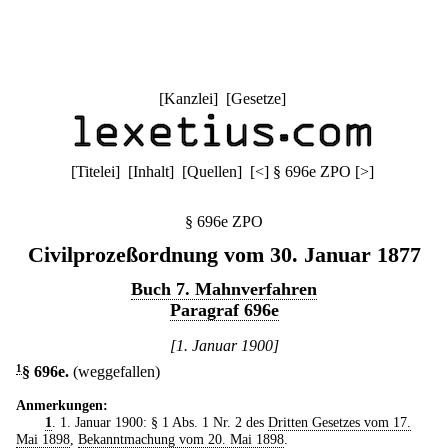
[
Kanzlei
] [
Gesetze
]
[
Titelei
] [
Inhalt
] [
Quellen
]
[
<
]
§ 696e ZPO
[
>
]
§ 696e ZPO
Civilprozeßordnung vom 30. Januar 1877
Buch 7. Mahnverfahren
Paragraf 696e
[1. Januar 1900]
1
§ 696e
.
(weggefallen)
Anmerkungen:
1
. 1. Januar 1900: § 1 Abs. 1 Nr. 2 des
Dritten Gesetzes vom 17.
Mai 1898
,
Bekanntmachung vom 20. Mai 1898
.