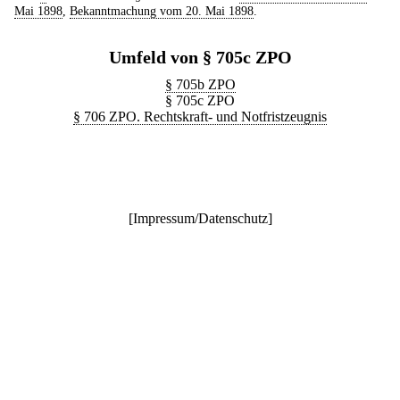
Mai 1898
,
Bekanntmachung vom 20. Mai 1898
.
Umfeld von § 705c ZPO
§ 705b ZPO
§ 705c ZPO
§ 706 ZPO. Rechtskraft- und Notfristzeugnis
[
Impressum/Datenschutz
]