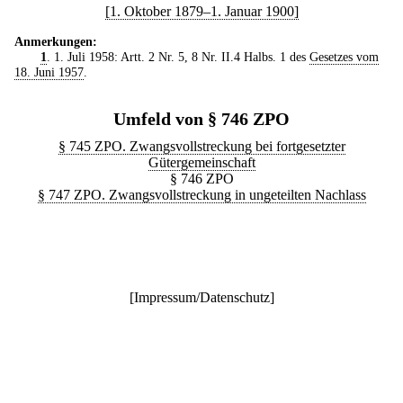
[1. Oktober 1879–1. Januar 1900]
Anmerkungen:
1
. 1. Juli 1958: Artt. 2 Nr. 5, 8 Nr. II.4 Halbs. 1 des
Gesetzes vom
18. Juni 1957
.
Umfeld von § 746 ZPO
§ 745 ZPO. Zwangsvollstreckung bei fortgesetzter
Gütergemeinschaft
§ 746 ZPO
§ 747 ZPO. Zwangsvollstreckung in ungeteilten Nachlass
[
Impressum/Datenschutz
]