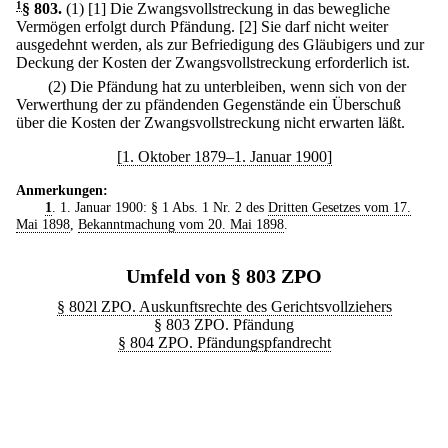
1
§ 803
.
(1)
[1] Die Zwangsvollstreckung in das bewegliche
Vermögen erfolgt durch Pfändung.
[2] Sie darf nicht weiter
ausgedehnt werden, als zur Befriedigung des Gläubigers und zur
Deckung der Kosten der Zwangsvollstreckung erforderlich ist.
(2) Die Pfändung hat zu unterbleiben, wenn sich von der
Verwerthung der zu pfändenden Gegenstände ein Überschuß
über die Kosten der Zwangsvollstreckung nicht erwarten läßt.
[1. Oktober 1879–1. Januar 1900]
Anmerkungen:
1
. 1. Januar 1900: § 1 Abs. 1 Nr. 2 des
Dritten Gesetzes vom 17.
Mai 1898
,
Bekanntmachung vom 20. Mai 1898
.
Umfeld von § 803 ZPO
§ 802l ZPO. Auskunftsrechte des Gerichtsvollziehers
§ 803 ZPO. Pfändung
§ 804 ZPO. Pfändungspfandrecht