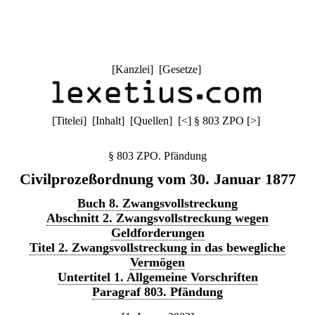
[
Kanzlei
] [
Gesetze
]
[
Titelei
] [
Inhalt
] [
Quellen
]
[
<
]
§ 803 ZPO
[
>
]
§ 803 ZPO. Pfändung
Civilprozeßordnung vom 30. Januar 1877
Buch 8. Zwangsvollstreckung
Abschnitt 2. Zwangsvollstreckung wegen
Geldforderungen
Titel 2. Zwangsvollstreckung in das bewegliche
Vermögen
Untertitel 1. Allgemeine Vorschriften
Paragraf 803. Pfändung