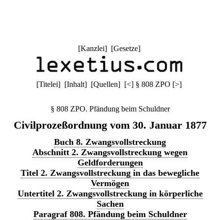
[
Kanzlei
] [
Gesetze
]
[
Titelei
] [
Inhalt
] [
Quellen
]
[
<
]
§ 808 ZPO
[
>
]
§ 808 ZPO. Pfändung beim Schuldner
Civilprozeßordnung vom 30. Januar 1877
Buch 8. Zwangsvollstreckung
Abschnitt 2. Zwangsvollstreckung wegen
Geldforderungen
Titel 2. Zwangsvollstreckung in das bewegliche
Vermögen
Untertitel 2. Zwangsvollstreckung in körperliche
Sachen
Paragraf 808. Pfändung beim Schuldner