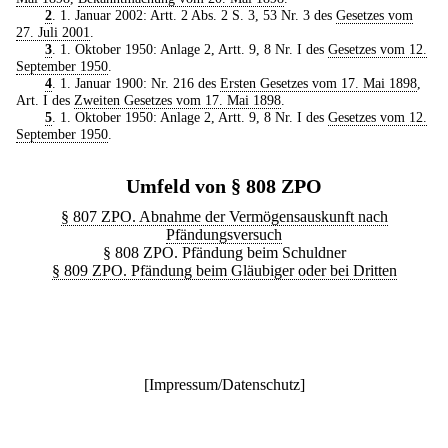
2
. 1. Januar 2002: Artt. 2 Abs. 2 S. 3, 53 Nr. 3 des
Gesetzes vom
27. Juli 2001
.
3
. 1. Oktober 1950: Anlage 2, Artt. 9, 8 Nr. I des
Gesetzes vom 12.
September 1950
.
4
. 1. Januar 1900: Nr. 216 des
Ersten Gesetzes vom 17. Mai 1898
,
Art. I des
Zweiten Gesetzes vom 17. Mai 1898
.
5
. 1. Oktober 1950: Anlage 2, Artt. 9, 8 Nr. I des
Gesetzes vom 12.
September 1950
.
Umfeld von § 808 ZPO
§ 807 ZPO. Abnahme der Vermögensauskunft nach
Pfändungsversuch
§ 808 ZPO. Pfändung beim Schuldner
§ 809 ZPO. Pfändung beim Gläubiger oder bei Dritten
[
Impressum/Datenschutz
]