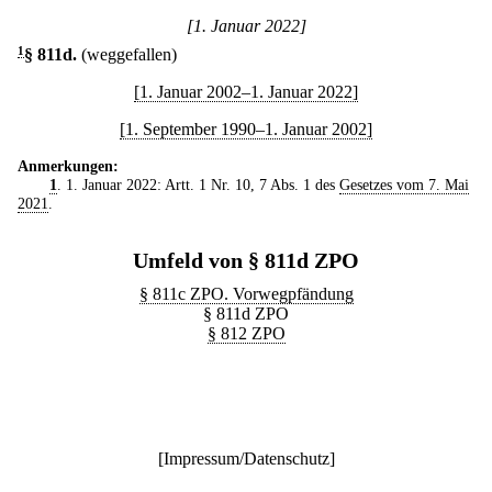
[1. Januar 2022]
1
§ 811d
.
(weggefallen)
[1. Januar 2002–1. Januar 2022]
[1. September 1990–1. Januar 2002]
Anmerkungen:
1
. 1. Januar 2022: Artt. 1 Nr. 10, 7 Abs. 1 des
Gesetzes vom 7. Mai
2021
.
Umfeld von § 811d ZPO
§ 811c ZPO. Vorwegpfändung
§ 811d ZPO
§ 812 ZPO
[
Impressum/Datenschutz
]