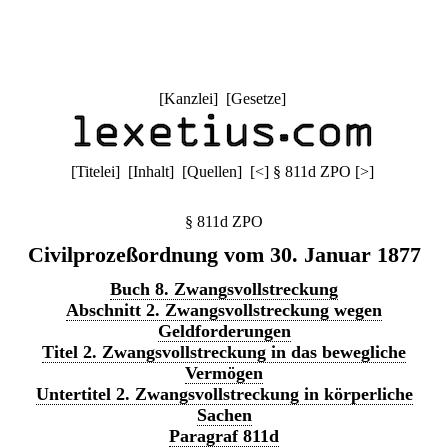
[
Kanzlei
] [
Gesetze
]
[
Titelei
] [
Inhalt
] [
Quellen
]
[
<
]
§ 811d ZPO
[
>
]
§ 811d ZPO
Civilprozeßordnung vom 30. Januar 1877
Buch 8. Zwangsvollstreckung
Abschnitt 2. Zwangsvollstreckung wegen
Geldforderungen
Titel 2. Zwangsvollstreckung in das bewegliche
Vermögen
Untertitel 2. Zwangsvollstreckung in körperliche
Sachen
Paragraf 811d