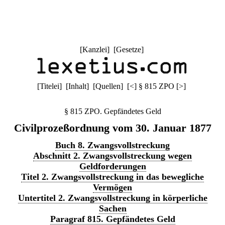
[
Kanzlei
] [
Gesetze
]
[
Titelei
] [
Inhalt
] [
Quellen
]
[
<
]
§ 815 ZPO
[
>
]
§ 815 ZPO. Gepfändetes Geld
Civilprozeßordnung vom 30. Januar 1877
Buch 8. Zwangsvollstreckung
Abschnitt 2. Zwangsvollstreckung wegen
Geldforderungen
Titel 2. Zwangsvollstreckung in das bewegliche
Vermögen
Untertitel 2. Zwangsvollstreckung in körperliche
Sachen
Paragraf 815. Gepfändetes Geld