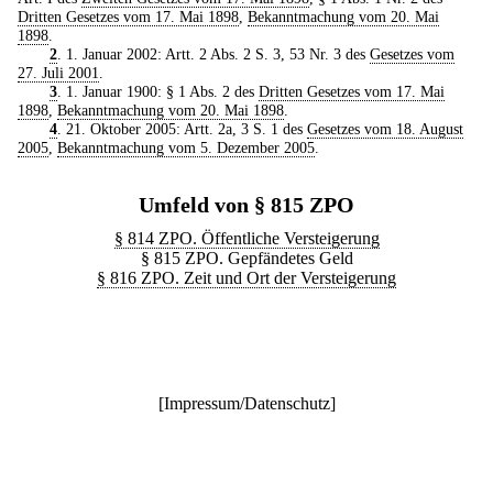
Dritten Gesetzes vom 17. Mai 1898
,
Bekanntmachung vom 20. Mai
1898
.
2
. 1. Januar 2002: Artt. 2 Abs. 2 S. 3, 53 Nr. 3 des
Gesetzes vom
27. Juli 2001
.
3
. 1. Januar 1900: § 1 Abs. 2 des
Dritten Gesetzes vom 17. Mai
1898
,
Bekanntmachung vom 20. Mai 1898
.
4
. 21. Oktober 2005: Artt. 2a, 3 S. 1 des
Gesetzes vom 18. August
2005
,
Bekanntmachung vom 5. Dezember 2005
.
Umfeld von § 815 ZPO
§ 814 ZPO. Öffentliche Versteigerung
§ 815 ZPO. Gepfändetes Geld
§ 816 ZPO. Zeit und Ort der Versteigerung
[
Impressum/Datenschutz
]