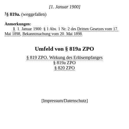
[1. Januar 1900]
1
§ 819a
.
(weggefallen)
Anmerkungen:
1
. 1. Januar 1900: § 1 Abs. 1 Nr. 2 des
Dritten Gesetzes vom 17.
Mai 1898
,
Bekanntmachung vom 20. Mai 1898
.
Umfeld von § 819a ZPO
§ 819 ZPO. Wirkung des Erlösempfanges
§ 819a ZPO
§ 820 ZPO
[
Impressum/Datenschutz
]