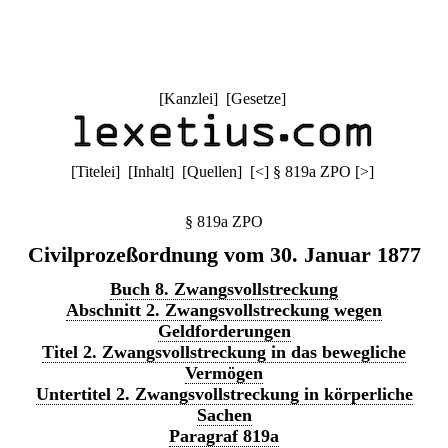
[
Kanzlei
] [
Gesetze
]
[
Titelei
] [
Inhalt
] [
Quellen
]
[
<
]
§ 819a ZPO
[
>
]
§ 819a ZPO
Civilprozeßordnung vom 30. Januar 1877
Buch 8. Zwangsvollstreckung
Abschnitt 2. Zwangsvollstreckung wegen
Geldforderungen
Titel 2. Zwangsvollstreckung in das bewegliche
Vermögen
Untertitel 2. Zwangsvollstreckung in körperliche
Sachen
Paragraf 819a