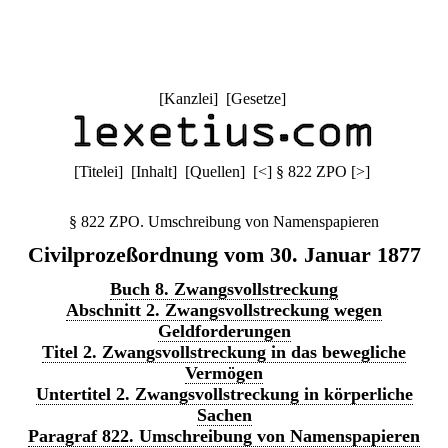
[
Kanzlei
] [
Gesetze
]
[
Titelei
] [
Inhalt
] [
Quellen
]
[
<
]
§ 822 ZPO
[
>
]
§ 822 ZPO. Umschreibung von Namenspapieren
Civilprozeßordnung vom 30. Januar 1877
Buch 8. Zwangsvollstreckung
Abschnitt 2. Zwangsvollstreckung wegen
Geldforderungen
Titel 2. Zwangsvollstreckung in das bewegliche
Vermögen
Untertitel 2. Zwangsvollstreckung in körperliche
Sachen
Paragraf 822. Umschreibung von Namenspapieren