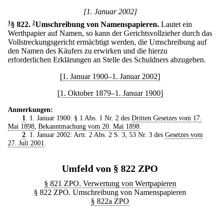
[1. Januar 2002]
1
§ 822
.
2
Umschreibung von Namenspapieren.
Lautet ein
Werthpapier auf Namen, so kann der Gerichtsvollzieher durch das
Vollstreckungsgericht ermächtigt werden, die Umschreibung auf
den Namen des Käufers zu erwirken und die hierzu
erforderlichen Erklärungen an Stelle des Schuldners abzugeben.
[1. Januar 1900–1. Januar 2002]
[1. Oktober 1879–1. Januar 1900]
Anmerkungen:
1
. 1. Januar 1900: § 1 Abs. 1 Nr. 2 des
Dritten Gesetzes vom 17.
Mai 1898
,
Bekanntmachung vom 20. Mai 1898
.
2
. 1. Januar 2002: Artt. 2 Abs. 2 S. 3, 53 Nr. 3 des
Gesetzes vom
27. Juli 2001
.
Umfeld von § 822 ZPO
§ 821 ZPO. Verwertung von Wertpapieren
§ 822 ZPO. Umschreibung von Namenspapieren
§ 822a ZPO