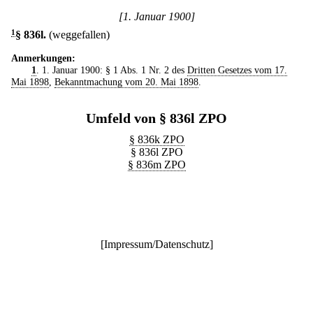
[1. Januar 1900]
1
§ 836l
.
(weggefallen)
Anmerkungen:
1
. 1. Januar 1900: § 1 Abs. 1 Nr. 2 des
Dritten Gesetzes vom 17.
Mai 1898
,
Bekanntmachung vom 20. Mai 1898
.
Umfeld von § 836l ZPO
§ 836k ZPO
§ 836l ZPO
§ 836m ZPO
[
Impressum/Datenschutz
]