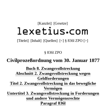
[
Kanzlei
] [
Gesetze
]
[
Titelei
] [
Inhalt
] [
Quellen
]
[
<
]
§ 836l ZPO
[
>
]
§ 836l ZPO
Civilprozeßordnung vom 30. Januar 1877
Buch 8. Zwangsvollstreckung
Abschnitt 2. Zwangsvollstreckung wegen
Geldforderungen
Titel 2. Zwangsvollstreckung in das bewegliche
Vermögen
Untertitel 3. Zwangsvollstreckung in Forderungen
und andere Vermögensrechte
Paragraf 836l