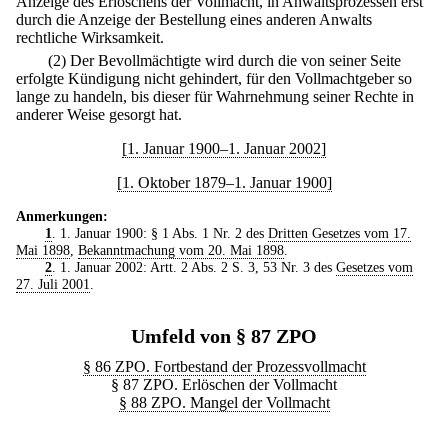
Anzeige des Erlöschens der Vollmacht, in Anwaltsprozessen erst
durch die Anzeige der Bestellung eines anderen Anwalts
rechtliche Wirksamkeit.
(2) Der Bevollmächtigte wird durch die von seiner Seite
erfolgte Kündigung nicht gehindert, für den Vollmachtgeber so
lange zu handeln, bis dieser für Wahrnehmung seiner Rechte in
anderer Weise gesorgt hat.
[1. Januar 1900–1. Januar 2002]
[1. Oktober 1879–1. Januar 1900]
Anmerkungen:
1
. 1. Januar 1900: § 1 Abs. 1 Nr. 2 des
Dritten Gesetzes vom 17.
Mai 1898
,
Bekanntmachung vom 20. Mai 1898
.
2
. 1. Januar 2002: Artt. 2 Abs. 2 S. 3, 53 Nr. 3 des
Gesetzes vom
27. Juli 2001
.
Umfeld von § 87 ZPO
§ 86 ZPO. Fortbestand der Prozessvollmacht
§ 87 ZPO. Erlöschen der Vollmacht
§ 88 ZPO. Mangel der Vollmacht