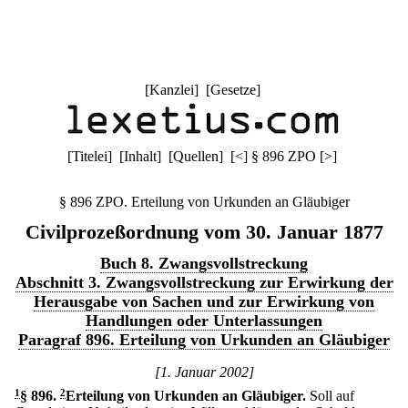
[
Kanzlei
] [
Gesetze
]
[
Titelei
] [
Inhalt
] [
Quellen
]
[
<
]
§ 896 ZPO
[
>
]
§ 896 ZPO. Erteilung von Urkunden an Gläubiger
Civilprozeßordnung vom 30. Januar 1877
Buch 8. Zwangsvollstreckung
Abschnitt 3. Zwangsvollstreckung zur Erwirkung der
Herausgabe von Sachen und zur Erwirkung von
Handlungen oder Unterlassungen
Paragraf 896. Erteilung von Urkunden an Gläubiger
[1. Januar 2002]
1
§ 896
.
2
Erteilung von Urkunden an Gläubiger.
Soll auf