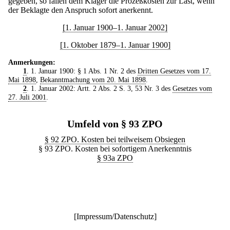
gegeben, so fallen dem Kläger die Prozeßkosten zur Last, wenn
der Beklagte den Anspruch sofort anerkennt.
[1. Januar 1900–1. Januar 2002]
[1. Oktober 1879–1. Januar 1900]
Anmerkungen:
1
. 1. Januar 1900: § 1 Abs. 1 Nr. 2 des
Dritten Gesetzes vom 17.
Mai 1898
,
Bekanntmachung vom 20. Mai 1898
.
2
. 1. Januar 2002: Artt. 2 Abs. 2 S. 3, 53 Nr. 3 des
Gesetzes vom
27. Juli 2001
.
Umfeld von § 93 ZPO
§ 92 ZPO. Kosten bei teilweisem Obsiegen
§ 93 ZPO. Kosten bei sofortigem Anerkenntnis
§ 93a ZPO
[
Impressum/Datenschutz
]