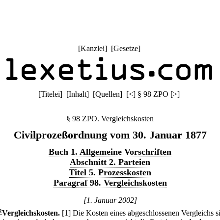
[
Kanzlei
] [
Gesetze
]
[
Titelei
] [
Inhalt
] [
Quellen
]
[
<
]
§ 98 ZPO
[
>
]
§ 98 ZPO. Vergleichskosten
Civilprozeßordnung vom 30. Januar 1877
Buch 1. Allgemeine Vorschriften
Abschnitt 2. Parteien
Titel 5. Prozesskosten
Paragraf 98. Vergleichskosten
[1. Januar 2002]
2
Vergleichskosten.
[1] Die Kosten eines abgeschlossenen Vergleichs si