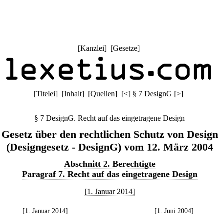
[
Kanzlei
] [
Gesetze
]
[
Titelei
] [
Inhalt
] [
Quellen
]
[
<
]
§ 7 DesignG
[
>
]
§ 7 DesignG. Recht auf das eingetragene Design
Gesetz über den rechtlichen Schutz von Design
(Designgesetz - DesignG) vom 12. März 2004
Abschnitt 2. Berechtigte
Paragraf 7. Recht auf das eingetragene Design
[1. Januar 2014]
[1. Januar 2014]
[1. Juni 2004]