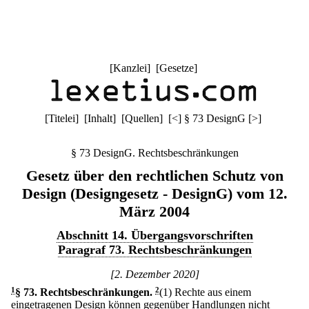
[
Kanzlei
] [
Gesetze
]
[
Titelei
] [
Inhalt
] [
Quellen
]
[
<
]
§ 73 DesignG
[
>
]
§ 73 DesignG. Rechtsbeschränkungen
Gesetz über den rechtlichen Schutz von
Design (Designgesetz - DesignG) vom 12.
März 2004
Abschnitt 14. Übergangsvorschriften
Paragraf 73. Rechtsbeschränkungen
[2. Dezember 2020]
1
§ 73
.
Rechtsbeschränkungen.
2
(1) Rechte aus einem
eingetragenen Design können gegenüber Handlungen nicht