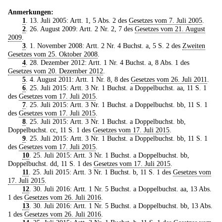
Anmerkungen:
1
. 13. Juli 2005: Artt. 1, 5 Abs. 2 des
Gesetzes vom 7. Juli 2005
.
2
. 26. August 2009: Artt. 2 Nr. 2, 7 des
Gesetzes vom 21. August
2009
.
3
. 1. November 2008: Artt. 2 Nr. 4 Buchst. a, 5 S. 2 des
Zweiten
Gesetzes vom 25. Oktober 2008
.
4
. 28. Dezember 2012: Artt. 1 Nr. 4 Buchst. a, 8 Abs. 1 des
Gesetzes vom 20. Dezember 2012
.
5
. 4. August 2011: Artt. 1 Nr. 8, 8 des
Gesetzes vom 26. Juli 2011
.
6
. 25. Juli 2015: Artt. 3 Nr. 1 Buchst. a Doppelbuchst. aa, 11 S. 1
des
Gesetzes vom 17. Juli 2015
.
7
. 25. Juli 2015: Artt. 3 Nr. 1 Buchst. a Doppelbuchst. bb, 11 S. 1
des
Gesetzes vom 17. Juli 2015
.
8
. 25. Juli 2015: Artt. 3 Nr. 1 Buchst. a Doppelbuchst. bb,
Doppelbuchst. cc, 11 S. 1 des
Gesetzes vom 17. Juli 2015
.
9
. 25. Juli 2015: Artt. 3 Nr. 1 Buchst. a Doppelbuchst. bb, 11 S. 1
des
Gesetzes vom 17. Juli 2015
.
10
. 25. Juli 2015: Artt. 3 Nr. 1 Buchst. a Doppelbuchst. bb,
Doppelbuchst. dd, 11 S. 1 des
Gesetzes vom 17. Juli 2015
.
11
. 25. Juli 2015: Artt. 3 Nr. 1 Buchst. b, 11 S. 1 des
Gesetzes vom
17. Juli 2015
.
12
. 30. Juli 2016: Artt. 1 Nr. 5 Buchst. a Doppelbuchst. aa, 13 Abs.
1 des
Gesetzes vom 26. Juli 2016
.
13
. 30. Juli 2016: Artt. 1 Nr. 5 Buchst. a Doppelbuchst. bb, 13 Abs.
1 des
Gesetzes vom 26. Juli 2016
.