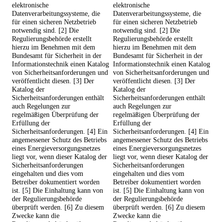
elektronische
elektronische
Datenverarbeitungssysteme, die
Datenverarbeitungssysteme, die
für einen sicheren Netzbetrieb
für einen sicheren Netzbetrieb
notwendig sind. [2] Die
notwendig sind. [2] Die
Regulierungsbehörde erstellt
Regulierungsbehörde erstellt
hierzu im Benehmen mit dem
hierzu im Benehmen mit dem
Bundesamt für Sicherheit in der
Bundesamt für Sicherheit in der
Informationstechnik einen Katalog
Informationstechnik einen Katalog
von Sicherheitsanforderungen und
von Sicherheitsanforderungen und
veröffentlicht diesen. [3] Der
veröffentlicht diesen. [3] Der
Katalog der
Katalog der
Sicherheitsanforderungen enthält
Sicherheitsanforderungen enthält
auch Regelungen zur
auch Regelungen zur
regelmäßigen Überprüfung der
regelmäßigen Überprüfung der
Erfüllung der
Erfüllung der
Sicherheitsanforderungen. [4] Ein
Sicherheitsanforderungen. [4] Ein
angemessener Schutz des Betriebs
angemessener Schutz des Betriebs
eines Energieversorgungsnetzes
eines Energieversorgungsnetzes
liegt vor, wenn dieser Katalog der
liegt vor, wenn dieser Katalog der
Sicherheitsanforderungen
Sicherheitsanforderungen
eingehalten und dies vom
eingehalten und dies vom
Betreiber dokumentiert worden
Betreiber dokumentiert worden
ist. [5] Die Einhaltung kann von
ist. [5] Die Einhaltung kann von
der Regulierungsbehörde
der Regulierungsbehörde
überprüft werden. [6] Zu diesem
überprüft werden. [6] Zu diesem
Zwecke kann die
Zwecke kann die