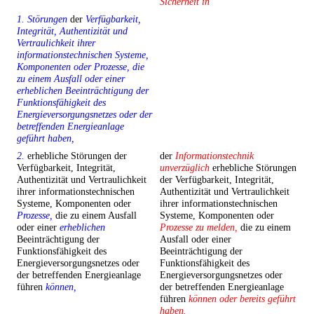
Sicherheit in
1. Störungen
der
Verfügbarkeit,
Integrität, Authentizität und
Vertraulichkeit ihrer
informationstechnischen Systeme,
Komponenten oder Prozesse, die
zu einem Ausfall oder einer
erheblichen Beeinträchtigung der
Funktionsfähigkeit des
Energieversorgungsnetzes oder der
betreffenden Energieanlage
geführt haben,
2.
erhebliche Störungen der
der
Informationstechnik
Verfügbarkeit, Integrität,
unverzüglich
erhebliche Störungen
Authentizität und Vertraulichkeit
der Verfügbarkeit, Integrität,
ihrer informationstechnischen
Authentizität und Vertraulichkeit
Systeme, Komponenten oder
ihrer informationstechnischen
Prozesse,
die zu einem Ausfall
Systeme, Komponenten oder
oder einer
erheblichen
Prozesse zu melden,
die zu einem
Beeinträchtigung der
Ausfall oder einer
Funktionsfähigkeit des
Beeinträchtigung der
Energieversorgungsnetzes oder
Funktionsfähigkeit des
der betreffenden Energieanlage
Energieversorgungsnetzes oder
führen
können,
der betreffenden Energieanlage
führen
können oder bereits geführt
haben.