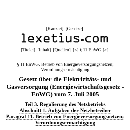
[
Kanzlei
] [
Gesetze
]
[
Titelei
] [
Inhalt
] [
Quellen
]
[
<
]
§ 11 EnWG
[
>
]
§ 11 EnWG. Betrieb von Energieversorgungsnetzen;
Verordnungsermächtigung
Gesetz über die Elektrizitäts- und
Gasversorgung (Energiewirtschaftsgesetz -
EnWG) vom 7. Juli 2005
Teil 3. Regulierung des Netzbetriebs
Abschnitt 1. Aufgaben der Netzbetreiber
Paragraf 11. Betrieb von Energieversorgungsnetzen;
Verordnungsermächtigung