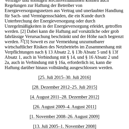
Vertrags- und sonstigen Rechtsverhältnissen können auch
Regelungen zur Haftung der Betreiber von
Energieversorgungsnetzen aus Vertrag und unerlaubter Handlung
für Sach- und Vermögensschäden, die ein Kunde durch
Unterbrechung der Energieversorgung oder durch
Unregelmäßigkeiten in der Energieversorgung erleidet, getroffen
werden.
[2] Dabei kann die Haftung auf vorsätzliche oder grob
fahrlässige Verursachung beschränkt und der Höhe nach begrenzt
werden.
17
[3] Soweit es zur Vermeidung unzumutbarer
wirtschaftlicher Risiken des Netzbetriebs im Zusammenhang mit
Verpflichtungen nach § 13 Absatz 2, § 13b Absatz 5 und § 13f
Absatz 1, auch in Verbindung mit § 14, und § 16 Absatz 2 und
2a, auch in Verbindung mit § 16a, erforderlich ist, kann die
Haftung darüber hinaus vollständig ausgeschlossen werden.
[25. Juli 2015–30. Juli 2016]
[28. Dezember 2012–25. Juli 2015]
[4. August 2011–28. Dezember 2012]
[26. August 2009–4. August 2011]
[1. November 2008–26. August 2009]
[13. Juli 2005–1. November 2008]