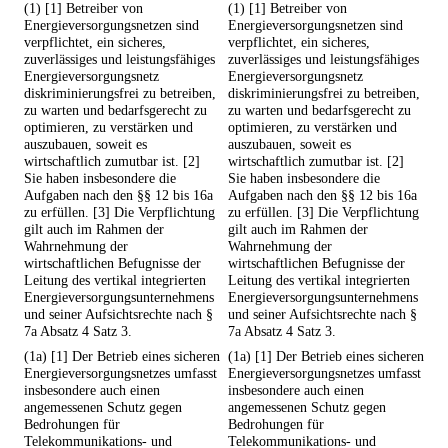
(1) [1] Betreiber von
(1) [1] Betreiber von
Energieversorgungsnetzen sind
Energieversorgungsnetzen sind
verpflichtet, ein sicheres,
verpflichtet, ein sicheres,
zuverlässiges und leistungsfähiges
zuverlässiges und leistungsfähiges
Energieversorgungsnetz
Energieversorgungsnetz
diskriminierungsfrei zu betreiben,
diskriminierungsfrei zu betreiben,
zu warten und bedarfsgerecht zu
zu warten und bedarfsgerecht zu
optimieren, zu verstärken und
optimieren, zu verstärken und
auszubauen, soweit es
auszubauen, soweit es
wirtschaftlich zumutbar ist. [2]
wirtschaftlich zumutbar ist. [2]
Sie haben insbesondere die
Sie haben insbesondere die
Aufgaben nach den §§ 12 bis 16a
Aufgaben nach den §§ 12 bis 16a
zu erfüllen. [3] Die Verpflichtung
zu erfüllen. [3] Die Verpflichtung
gilt auch im Rahmen der
gilt auch im Rahmen der
Wahrnehmung der
Wahrnehmung der
wirtschaftlichen Befugnisse der
wirtschaftlichen Befugnisse der
Leitung des vertikal integrierten
Leitung des vertikal integrierten
Energieversorgungsunternehmens
Energieversorgungsunternehmens
und seiner Aufsichtsrechte nach §
und seiner Aufsichtsrechte nach §
7a Absatz 4 Satz 3.
7a Absatz 4 Satz 3.
(1a) [1] Der Betrieb eines sicheren
(1a) [1] Der Betrieb eines sicheren
Energieversorgungsnetzes umfasst
Energieversorgungsnetzes umfasst
insbesondere auch einen
insbesondere auch einen
angemessenen Schutz gegen
angemessenen Schutz gegen
Bedrohungen für
Bedrohungen für
Telekommunikations- und
Telekommunikations- und