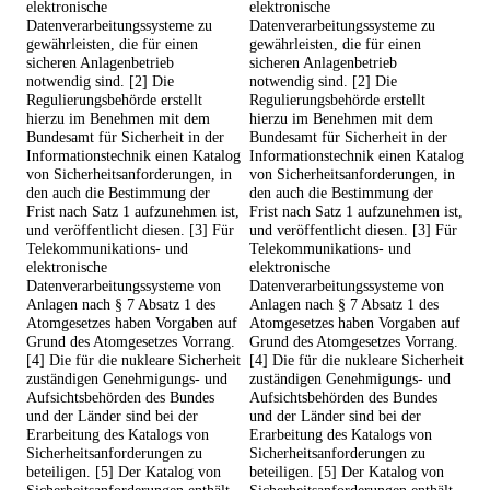
elektronische
elektronische
Datenverarbeitungssysteme zu
Datenverarbeitungssysteme zu
gewährleisten, die für einen
gewährleisten, die für einen
sicheren Anlagenbetrieb
sicheren Anlagenbetrieb
notwendig sind. [2] Die
notwendig sind. [2] Die
Regulierungsbehörde erstellt
Regulierungsbehörde erstellt
hierzu im Benehmen mit dem
hierzu im Benehmen mit dem
Bundesamt für Sicherheit in der
Bundesamt für Sicherheit in der
Informationstechnik einen Katalog
Informationstechnik einen Katalog
von Sicherheitsanforderungen, in
von Sicherheitsanforderungen, in
den auch die Bestimmung der
den auch die Bestimmung der
Frist nach Satz 1 aufzunehmen ist,
Frist nach Satz 1 aufzunehmen ist,
und veröffentlicht diesen. [3] Für
und veröffentlicht diesen. [3] Für
Telekommunikations- und
Telekommunikations- und
elektronische
elektronische
Datenverarbeitungssysteme von
Datenverarbeitungssysteme von
Anlagen nach § 7 Absatz 1 des
Anlagen nach § 7 Absatz 1 des
Atomgesetzes haben Vorgaben auf
Atomgesetzes haben Vorgaben auf
Grund des Atomgesetzes Vorrang.
Grund des Atomgesetzes Vorrang.
[4] Die für die nukleare Sicherheit
[4] Die für die nukleare Sicherheit
zuständigen Genehmigungs- und
zuständigen Genehmigungs- und
Aufsichtsbehörden des Bundes
Aufsichtsbehörden des Bundes
und der Länder sind bei der
und der Länder sind bei der
Erarbeitung des Katalogs von
Erarbeitung des Katalogs von
Sicherheitsanforderungen zu
Sicherheitsanforderungen zu
beteiligen. [5] Der Katalog von
beteiligen. [5] Der Katalog von