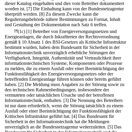
dieser Katalog eingehalten und dies vom Betreiber dokumentiert
worden ist.
[7] Die Einhaltung kann von der Bundesnetzagentur
überprüft werden.
[8] Zu diesem Zwecke kann die
Regulierungsbehörde nähere Bestimmungen zu Format, Inhalt
und Gestaltung der Dokumentation nach Satz 6 treffen.
14
(1c)
[1] Betreiber von Energieversorgungsnetzen und
Energieanlagen, die durch Inkrafttreten der Rechtsverordnung
gemäß § 10 Absatz 1 des BSI-Gesetzes als Kritische Infrastruktur
bestimmt wurden, haben dem Bundesamt für Sicherheit in der
Informationstechnik unverzüglich erhebliche Störungen der
Verfügbarkeit, Integrität, Authentizität und Vertraulichkeit ihrer
informationstechnischen Systeme, Komponenten oder Prozesse
zu melden, die zu einem Ausfall oder einer Beeinträchtigung der
Funktionsfähigkeit des Energieversorgungsnetzes oder der
betreffenden Energieanlage führen können oder bereits geführt
haben.
[2] Die Meldung muss Angaben zu der Störung sowie zu
den technischen Rahmenbedingungen, insbesondere der
vermuteten oder tatsächlichen Ursache und der betroffenen
Informationstechnik, enthalten.
[3] Die Nennung des Betreibers
ist nur dann erforderlich, wenn die Störung tatsächlich zu einem
Ausfall oder einer Beeinträchtigung der Funktionsfähigkeit der
Kritischen Infrastruktur geführt hat.
[4] Das Bundesamt für
Sicherheit in der Informationstechnik hat die Meldungen
unverzüglich an die Bundesnetzagentur weiterzuleiten.
[5] Das