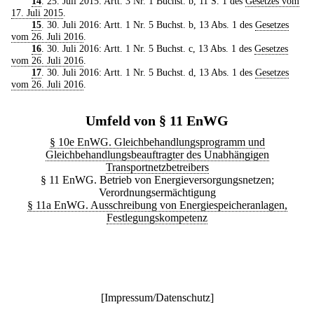
14
. 25. Juli 2015: Artt. 3 Nr. 1 Buchst. b, 11 S. 1 des
Gesetzes vom
17. Juli 2015
.
15
. 30. Juli 2016: Artt. 1 Nr. 5 Buchst. b, 13 Abs. 1 des
Gesetzes
vom 26. Juli 2016
.
16
. 30. Juli 2016: Artt. 1 Nr. 5 Buchst. c, 13 Abs. 1 des
Gesetzes
vom 26. Juli 2016
.
17
. 30. Juli 2016: Artt. 1 Nr. 5 Buchst. d, 13 Abs. 1 des
Gesetzes
vom 26. Juli 2016
.
Umfeld von § 11 EnWG
§ 10e EnWG. Gleichbehandlungsprogramm und
Gleichbehandlungsbeauftragter des Unabhängigen
Transportnetzbetreibers
§ 11 EnWG. Betrieb von Energieversorgungsnetzen;
Verordnungsermächtigung
§ 11a EnWG. Ausschreibung von Energiespeicheranlagen,
Festlegungskompetenz
[
Impressum/Datenschutz
]