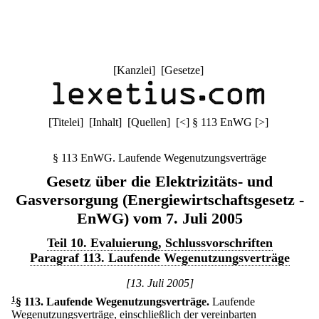
[
Kanzlei
] [
Gesetze
]
[
Titelei
] [
Inhalt
] [
Quellen
]
[
<
]
§ 113 EnWG
[
>
]
§ 113 EnWG. Laufende Wegenutzungsverträge
Gesetz über die Elektrizitäts- und
Gasversorgung (Energiewirtschaftsgesetz -
EnWG) vom 7. Juli 2005
Teil 10. Evaluierung, Schlussvorschriften
Paragraf 113. Laufende Wegenutzungsverträge
[13. Juli 2005]
1
§ 113
.
Laufende Wegenutzungsverträge.
Laufende
Wegenutzungsverträge, einschließlich der vereinbarten