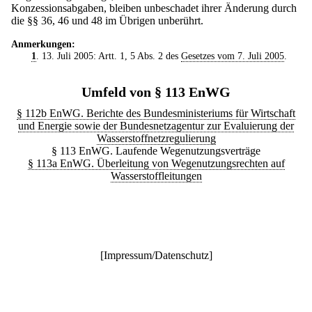
Konzessionsabgaben, bleiben unbeschadet ihrer Änderung durch
die §§ 36, 46 und 48 im Übrigen unberührt.
Anmerkungen:
1
. 13. Juli 2005: Artt. 1, 5 Abs. 2 des
Gesetzes vom 7. Juli 2005
.
Umfeld von § 113 EnWG
§ 112b EnWG. Berichte des Bundesministeriums für Wirtschaft
und Energie sowie der Bundesnetzagentur zur Evaluierung der
Wasserstoffnetzregulierung
§ 113 EnWG. Laufende Wegenutzungsverträge
§ 113a EnWG. Überleitung von Wegenutzungsrechten auf
Wasserstoffleitungen
[
Impressum/Datenschutz
]