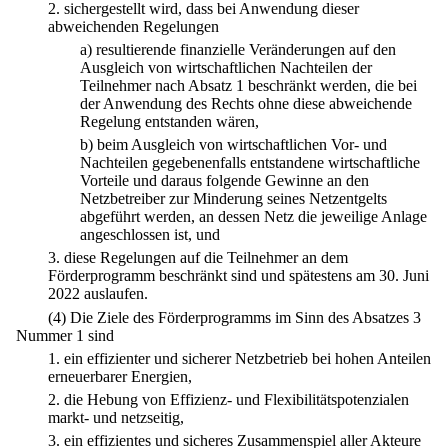
2.
sichergestellt wird, dass bei Anwendung dieser
abweichenden Regelungen
a)
resultierende finanzielle Veränderungen auf den
Ausgleich von wirtschaftlichen Nachteilen der
Teilnehmer nach Absatz 1 beschränkt werden, die bei
der Anwendung des Rechts ohne diese abweichende
Regelung entstanden wären,
b)
beim Ausgleich von wirtschaftlichen Vor- und
Nachteilen gegebenenfalls entstandene wirtschaftliche
Vorteile und daraus folgende Gewinne an den
Netzbetreiber zur Minderung seines Netzentgelts
abgeführt werden, an dessen Netz die jeweilige Anlage
angeschlossen ist, und
3.
diese Regelungen auf die Teilnehmer an dem
Förderprogramm beschränkt sind und spätestens am 30. Juni
2022 auslaufen.
(4) Die Ziele des Förderprogramms im Sinn des Absatzes 3
Nummer 1 sind
1.
ein effizienter und sicherer Netzbetrieb bei hohen Anteilen
erneuerbarer Energien,
2.
die Hebung von Effizienz- und Flexibilitätspotenzialen
markt- und netzseitig,
3.
ein effizientes und sicheres Zusammenspiel aller Akteure