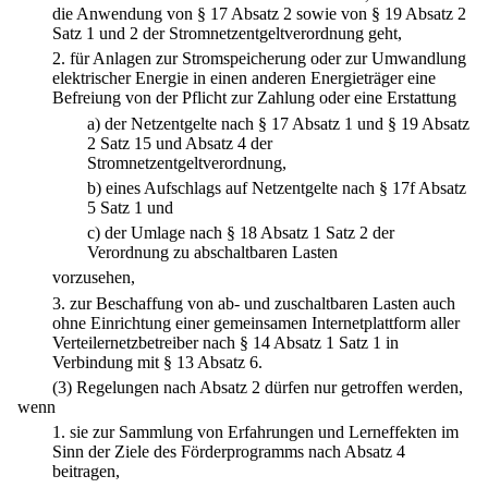
die Anwendung von § 17 Absatz 2 sowie von § 19 Absatz 2
Satz 1 und 2 der Stromnetzentgeltverordnung geht,
2.
für Anlagen zur Stromspeicherung oder zur Umwandlung
elektrischer Energie in einen anderen Energieträger eine
Befreiung von der Pflicht zur Zahlung oder eine Erstattung
a)
der Netzentgelte nach § 17 Absatz 1 und § 19 Absatz
2 Satz 15 und Absatz 4 der
Stromnetzentgeltverordnung,
b)
eines Aufschlags auf Netzentgelte nach § 17f Absatz
5 Satz 1 und
c)
der Umlage nach § 18 Absatz 1 Satz 2 der
Verordnung zu abschaltbaren Lasten
vorzusehen,
3.
zur Beschaffung von ab- und zuschaltbaren Lasten auch
ohne Einrichtung einer gemeinsamen Internetplattform aller
Verteilernetzbetreiber nach § 14 Absatz 1 Satz 1 in
Verbindung mit § 13 Absatz 6.
(3) Regelungen nach Absatz 2 dürfen nur getroffen werden,
wenn
1.
sie zur Sammlung von Erfahrungen und Lerneffekten im
Sinn der Ziele des Förderprogramms nach Absatz 4
beitragen,