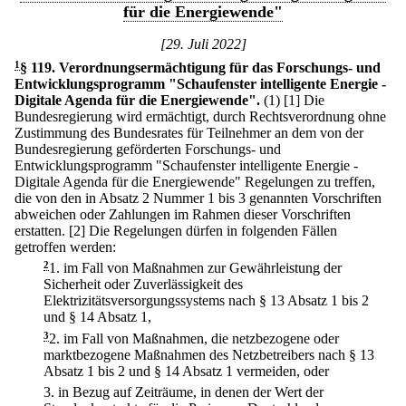
für die Energiewende"
[29. Juli 2022]
1
§ 119
.
Verordnungsermächtigung für das Forschungs- und
Entwicklungsprogramm "Schaufenster intelligente Energie -
Digitale Agenda für die Energiewende".
(1)
[1] Die
Bundesregierung wird ermächtigt, durch Rechtsverordnung ohne
Zustimmung des Bundesrates für Teilnehmer an dem von der
Bundesregierung geförderten Forschungs- und
Entwicklungsprogramm "Schaufenster intelligente Energie -
Digitale Agenda für die Energiewende" Regelungen zu treffen,
die von den in Absatz 2 Nummer 1 bis 3 genannten Vorschriften
abweichen oder Zahlungen im Rahmen dieser Vorschriften
erstatten.
[2] Die Regelungen dürfen in folgenden Fällen
getroffen werden:
2
1.
im Fall von Maßnahmen zur Gewährleistung der
Sicherheit oder Zuverlässigkeit des
Elektrizitätsversorgungssystems nach § 13 Absatz 1 bis 2
und § 14 Absatz 1,
3
2.
im Fall von Maßnahmen, die netzbezogene oder
marktbezogene Maßnahmen des Netzbetreibers nach § 13
Absatz 1 bis 2 und § 14 Absatz 1 vermeiden, oder
3.
in Bezug auf Zeiträume, in denen der Wert der