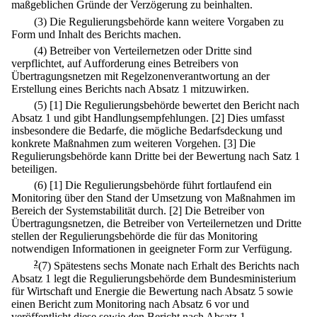
maßgeblichen Gründe der Verzögerung zu beinhalten.
(3) Die Regulierungsbehörde kann weitere Vorgaben zu
Form und Inhalt des Berichts machen.
(4) Betreiber von Verteilernetzen oder Dritte sind
verpflichtet, auf Aufforderung eines Betreibers von
Übertragungsnetzen mit Regelzonenverantwortung an der
Erstellung eines Berichts nach Absatz 1 mitzuwirken.
(5)
[1] Die Regulierungsbehörde bewertet den Bericht nach
Absatz 1 und gibt Handlungsempfehlungen.
[2] Dies umfasst
insbesondere die Bedarfe, die mögliche Bedarfsdeckung und
konkrete Maßnahmen zum weiteren Vorgehen.
[3] Die
Regulierungsbehörde kann Dritte bei der Bewertung nach Satz 1
beteiligen.
(6)
[1] Die Regulierungsbehörde führt fortlaufend ein
Monitoring über den Stand der Umsetzung von Maßnahmen im
Bereich der Systemstabilität durch.
[2] Die Betreiber von
Übertragungsnetzen, die Betreiber von Verteilernetzen und Dritte
stellen der Regulierungsbehörde die für das Monitoring
notwendigen Informationen in geeigneter Form zur Verfügung.
2
(7) Spätestens sechs Monate nach Erhalt des Berichts nach
Absatz 1 legt die Regulierungsbehörde dem Bundesministerium
für Wirtschaft und Energie die Bewertung nach Absatz 5 sowie
einen Bericht zum Monitoring nach Absatz 6 vor und
veröffentlicht diese sowie den Bericht nach Absatz 1.