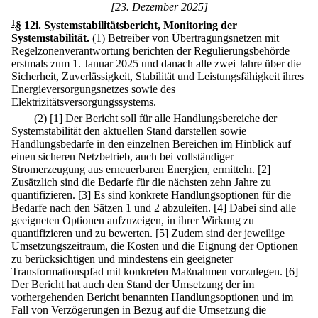
[23. Dezember 2025]
1
§ 12i
.
Systemstabilitätsbericht, Monitoring der
Systemstabilität.
(1) Betreiber von Übertragungsnetzen mit
Regelzonenverantwortung berichten der Regulierungsbehörde
erstmals zum 1. Januar 2025 und danach alle zwei Jahre über die
Sicherheit, Zuverlässigkeit, Stabilität und Leistungsfähigkeit ihres
Energieversorgungsnetzes sowie des
Elektrizitätsversorgungssystems.
(2)
[1] Der Bericht soll für alle Handlungsbereiche der
Systemstabilität den aktuellen Stand darstellen sowie
Handlungsbedarfe in den einzelnen Bereichen im Hinblick auf
einen sicheren Netzbetrieb, auch bei vollständiger
Stromerzeugung aus erneuerbaren Energien, ermitteln.
[2]
Zusätzlich sind die Bedarfe für die nächsten zehn Jahre zu
quantifizieren.
[3] Es sind konkrete Handlungsoptionen für die
Bedarfe nach den Sätzen 1 und 2 abzuleiten.
[4] Dabei sind alle
geeigneten Optionen aufzuzeigen, in ihrer Wirkung zu
quantifizieren und zu bewerten.
[5] Zudem sind der jeweilige
Umsetzungszeitraum, die Kosten und die Eignung der Optionen
zu berücksichtigen und mindestens ein geeigneter
Transformationspfad mit konkreten Maßnahmen vorzulegen.
[6]
Der Bericht hat auch den Stand der Umsetzung der im
vorhergehenden Bericht benannten Handlungsoptionen und im
Fall von Verzögerungen in Bezug auf die Umsetzung die