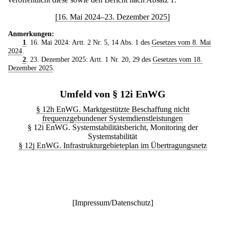
[16. Mai 2024–23. Dezember 2025]
Anmerkungen:
1
. 16. Mai 2024: Artt. 2 Nr. 5, 14 Abs. 1 des
Gesetzes vom 8. Mai
2024
.
2
. 23. Dezember 2025: Artt. 1 Nr. 20, 29 des
Gesetzes vom 18.
Dezember 2025
.
Umfeld von § 12i EnWG
§ 12h EnWG. Marktgestützte Beschaffung nicht
frequenzgebundener Systemdienstleistungen
§ 12i EnWG. Systemstabilitätsbericht, Monitoring der
Systemstabilität
§ 12j EnWG. Infrastrukturgebieteplan im Übertragungsnetz
[
Impressum/Datenschutz
]