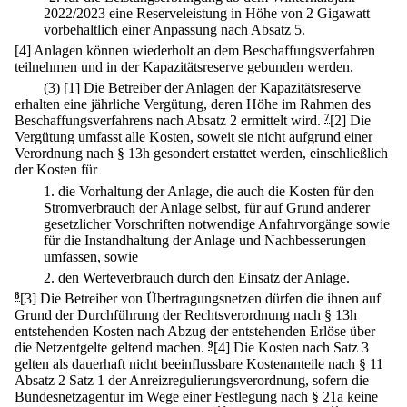
2022/2023 eine Reserveleistung in Höhe von 2 Gigawatt
vorbehaltlich einer Anpassung nach Absatz 5.
[4] Anlagen können wiederholt an dem Beschaffungsverfahren
teilnehmen und in der Kapazitätsreserve gebunden werden.
(3)
[1] Die Betreiber der Anlagen der Kapazitätsreserve
erhalten eine jährliche Vergütung, deren Höhe im Rahmen des
Beschaffungsverfahrens nach Absatz 2 ermittelt wird.
7
[2] Die
Vergütung umfasst alle Kosten, soweit sie nicht aufgrund einer
Verordnung nach § 13h gesondert erstattet werden, einschließlich
der Kosten für
1.
die Vorhaltung der Anlage, die auch die Kosten für den
Stromverbrauch der Anlage selbst, für auf Grund anderer
gesetzlicher Vorschriften notwendige Anfahrvorgänge sowie
für die Instandhaltung der Anlage und Nachbesserungen
umfassen, sowie
2.
den Werteverbrauch durch den Einsatz der Anlage.
8
[3] Die Betreiber von Übertragungsnetzen dürfen die ihnen auf
Grund der Durchführung der Rechtsverordnung nach § 13h
entstehenden Kosten nach Abzug der entstehenden Erlöse über
die Netzentgelte geltend machen.
9
[4] Die Kosten nach Satz 3
gelten als dauerhaft nicht beeinflussbare Kostenanteile nach § 11
Absatz 2 Satz 1 der Anreizregulierungsverordnung, sofern die
Bundesnetzagentur im Wege einer Festlegung nach § 21a keine