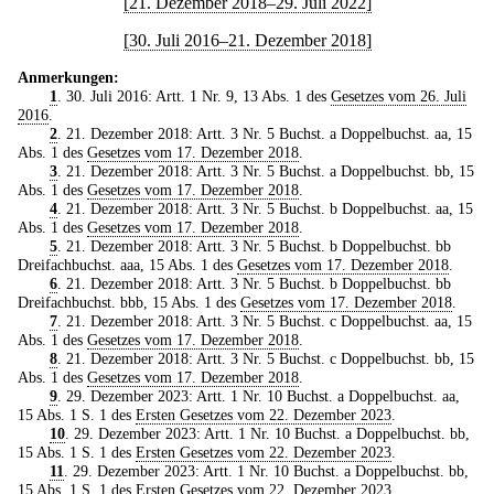
[21. Dezember 2018–29. Juli 2022]
[30. Juli 2016–21. Dezember 2018]
Anmerkungen:
1
. 30. Juli 2016: Artt. 1 Nr. 9, 13 Abs. 1 des
Gesetzes vom 26. Juli
2016
.
2
. 21. Dezember 2018: Artt. 3 Nr. 5 Buchst. a Doppelbuchst. aa, 15
Abs. 1 des
Gesetzes vom 17. Dezember 2018
.
3
. 21. Dezember 2018: Artt. 3 Nr. 5 Buchst. a Doppelbuchst. bb, 15
Abs. 1 des
Gesetzes vom 17. Dezember 2018
.
4
. 21. Dezember 2018: Artt. 3 Nr. 5 Buchst. b Doppelbuchst. aa, 15
Abs. 1 des
Gesetzes vom 17. Dezember 2018
.
5
. 21. Dezember 2018: Artt. 3 Nr. 5 Buchst. b Doppelbuchst. bb
Dreifachbuchst. aaa, 15 Abs. 1 des
Gesetzes vom 17. Dezember 2018
.
6
. 21. Dezember 2018: Artt. 3 Nr. 5 Buchst. b Doppelbuchst. bb
Dreifachbuchst. bbb, 15 Abs. 1 des
Gesetzes vom 17. Dezember 2018
.
7
. 21. Dezember 2018: Artt. 3 Nr. 5 Buchst. c Doppelbuchst. aa, 15
Abs. 1 des
Gesetzes vom 17. Dezember 2018
.
8
. 21. Dezember 2018: Artt. 3 Nr. 5 Buchst. c Doppelbuchst. bb, 15
Abs. 1 des
Gesetzes vom 17. Dezember 2018
.
9
. 29. Dezember 2023: Artt. 1 Nr. 10 Buchst. a Doppelbuchst. aa,
15 Abs. 1 S. 1 des
Ersten Gesetzes vom 22. Dezember 2023
.
10
. 29. Dezember 2023: Artt. 1 Nr. 10 Buchst. a Doppelbuchst. bb,
15 Abs. 1 S. 1 des
Ersten Gesetzes vom 22. Dezember 2023
.
11
. 29. Dezember 2023: Artt. 1 Nr. 10 Buchst. a Doppelbuchst. bb,
15 Abs. 1 S. 1 des
Ersten Gesetzes vom 22. Dezember 2023
.