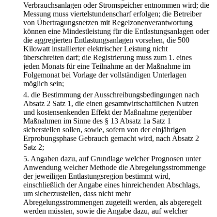
Verbrauchsanlagen oder Stromspeicher entnommen wird; die
Messung muss viertelstundenscharf erfolgen; die Betreiber
von Übertragungsnetzen mit Regelzonenverantwortung
können eine Mindestleistung für die Entlastungsanlagen oder
die aggregierten Entlastungsanlagen vorsehen, die 500
Kilowatt installierter elektrischer Leistung nicht
überschreiten darf; die Registrierung muss zum 1. eines
jeden Monats für eine Teilnahme an der Maßnahme im
Folgemonat bei Vorlage der vollständigen Unterlagen
möglich sein;
4.
die Bestimmung der Ausschreibungsbedingungen nach
Absatz 2 Satz 1, die einen gesamtwirtschaftlichen Nutzen
und kostensenkenden Effekt der Maßnahme gegenüber
Maßnahmen im Sinne des § 13 Absatz 1a Satz 1
sicherstellen sollen, sowie, sofern von der einjährigen
Erprobungsphase Gebrauch gemacht wird, nach Absatz 2
Satz 2;
5.
Angaben dazu, auf Grundlage welcher Prognosen unter
Anwendung welcher Methode die Abregelungsstrommenge
der jeweiligen Entlastungsregion bestimmt wird,
einschließlich der Angabe eines hinreichenden Abschlags,
um sicherzustellen, dass nicht mehr
Abregelungsstrommengen zugeteilt werden, als abgeregelt
werden müssten, sowie die Angabe dazu, auf welcher