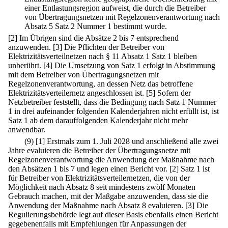
einer Entlastungsregion aufweist, die durch die Betreiber
von Übertragungsnetzen mit Regelzonenverantwortung nach
Absatz 5 Satz 2 Nummer 1 bestimmt wurde.
[2] Im Übrigen sind die Absätze 2 bis 7 entsprechend
anzuwenden.
[3] Die Pflichten der Betreiber von
Elektrizitätsverteilnetzen nach § 11 Absatz 1 Satz 1 bleiben
unberührt.
[4] Die Umsetzung von Satz 1 erfolgt in Abstimmung
mit dem Betreiber von Übertragungsnetzen mit
Regelzonenverantwortung, an dessen Netz das betroffene
Elektrizitätsverteilernetz angeschlossen ist.
[5] Sofern der
Netzbetreiber feststellt, dass die Bedingung nach Satz 1 Nummer
1 in drei aufeinander folgenden Kalenderjahren nicht erfüllt ist, ist
Satz 1 ab dem darauffolgenden Kalenderjahr nicht mehr
anwendbar.
(9)
[1] Erstmals zum 1. Juli 2028 und anschließend alle zwei
Jahre evaluieren die Betreiber der Übertragungsnetze mit
Regelzonenverantwortung die Anwendung der Maßnahme nach
den Absätzen 1 bis 7 und legen einen Bericht vor.
[2] Satz 1 ist
für Betreiber von Elektrizitätsverteilernetzen, die von der
Möglichkeit nach Absatz 8 seit mindestens zwölf Monaten
Gebrauch machen, mit der Maßgabe anzuwenden, dass sie die
Anwendung der Maßnahme nach Absatz 8 evaluieren.
[3] Die
Regulierungsbehörde legt auf dieser Basis ebenfalls einen Bericht
gegebenenfalls mit Empfehlungen für Anpassungen der