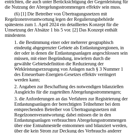
entrichten, die auch unter Berücksichtigung der Gegenleistung für
die Nutzung der Abregelungsstrommengen effektiv sein muss.
(6)
[1] Die Betreiber von Übertragungsnetzen mit
Regelzonenverantwortung legen der Regulierungsbehörde
spätestens zum 1. April 2024 ein detailliertes Konzept für die
Umsetzung der Absätze 1 bis 5 vor.
[2] Das Konzept enthält
mindestens
1.
die Bestimmung einer oder mehrerer geographisch
eindeutig abgegrenzter Gebiete als Entlastungsregionen, in
der oder in denen die Entlastungsanlagen angeschlossen sein
müssen, mit einer Begründung, inwiefern durch die
gewählte Gebietsdefinition die Reduzierung der
Wirkleistungserzeugung von Anlagen nach § 3 Nummer 1
des Erneuerbare-Energien-Gesetzes effektiv verringert
werden kann;
2.
Angaben zur Beschaffung des notwendigen bilanziellen
Ausgleichs für die zugeteilten Abregelungsstrommengen;
3.
die Anforderungen an das Verfahren zur Registrierung der
Entlastungsanlagen der berechtigten Teilnehmer bei dem
entsprechenden Betreiber von Übertragungsnetzen mit
Regelzonenverantwortung; dabei müssen die in den
Entlastungsanlagen verbrauchten Abregelungsstrommengen
über eine Entnahmestelle entnommen und bilanziert werden,
über die kein Strom zur Deckung des Verbrauchs anderer