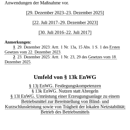
Anwendungen der Maßnahme vor.
[29. Dezember 2023–23. Dezember 2025]
[22. Juli 2017–29. Dezember 2023]
[30. Juli 2016–22. Juli 2017]
Anmerkungen:
1
. 29. Dezember 2023: Artt. 1 Nr. 13a, 15 Abs. 1 S. 1 des
Ersten
Gesetzes vom 22. Dezember 2023
.
2
. 23. Dezember 2025: Artt. 1 Nr. 23, 29 des
Gesetzes vom 18.
Dezember 2025
.
Umfeld von § 13k EnWG
§ 13j EnWG. Festlegungskompetenzen
§ 13k EnWG. Nutzen statt Abregeln
§ 13l EnWG. Umrüstung einer Erzeugungsanlage zu einem
Betriebsmittel zur Bereitstellung von Blind- und
Kurzschlussleistung sowie von Trägheit der lokalen Netzstabilität;
Betrieb des Betriebsmittels